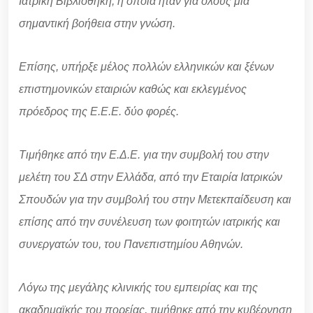
Ιατρική Βιβλιοθήκη, η οποία ήταν για όλους μια
σημαντική βοήθεια στην γνώση.
Επίσης, υπήρξε μέλος πολλών ελληνικών και ξένων
επιστημονικών εταιριών καθώς και εκλεγμένος
πρόεδρος της Ε.Ε.Ε. δύο φορές.
Τιμήθηκε από την Ε.Δ.Ε. για την συμβολή του στην
μελέτη του ΣΔ στην Ελλάδα, από την Εταιρία Ιατρικών
Σπουδών για την συμβολή του στην Μετεκπαίδευση και
επίσης από την συνέλευση των φοιτητών ιατρικής και
συνεργατών του, του Πανεπιστημίου Αθηνών.
Λόγω της μεγάλης κλινικής του εμπειρίας και της
ακαδημαϊκής του πορείας, τιμήθηκε από την κυβέρνηση