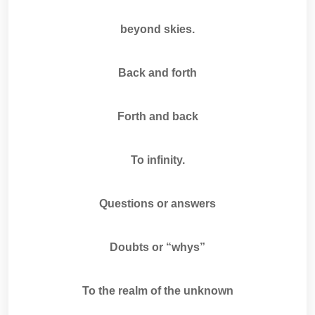
beyond skies.
Back and forth
Forth and back
To infinity.
Questions or answers
Doubts or “whys”
To the realm of the unknown