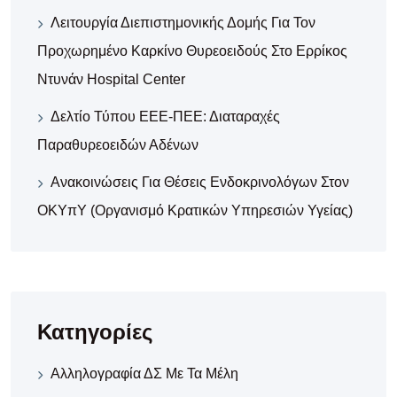
Λειτουργία Διεπιστημονικής Δομής Για Τον
Προχωρημένο Καρκίνο Θυρεοειδούς Στο Ερρίκος
Ντυνάν Hospital Center
Δελτίο Τύπου ΕΕΕ-ΠΕΕ: Διαταραχές
Παραθυρεοειδών Αδένων
Ανακοινώσεις Για Θέσεις Ενδοκρινολόγων Στον
ΟΚΥπΥ (Οργανισμό Κρατικών Υπηρεσιών Υγείας)
Κατηγορίες
Αλληλογραφία ΔΣ Με Τα Μέλη