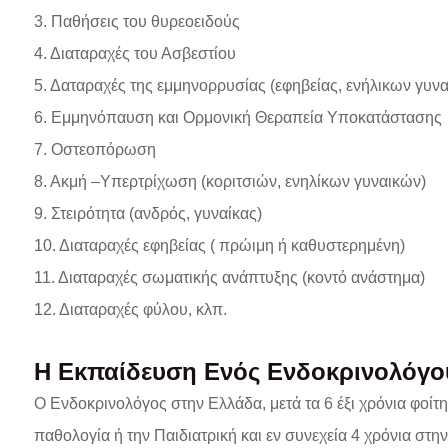
3. Παθήσεις του θυρεοειδούς
4. Διαταραχές του Ασβεστίου
5. Δαταραχές της εμμηνορρυσίας (εφηβείας, ενήλικων γυν
6. Εμμηνόπαυση και Ορμονική Θεραπεία Υποκατάστασης
7. Οστεοπόρωση
8. Ακμή –Υπερτρίχωση (κοριτσιών, ενηλίκων γυναικών)
9. Στειρότητα (ανδρός, γυναίκας)
10. Διαταραχές εφηβείας ( πρώιμη ή καθυστερημένη)
11. Διαταραχές σωματικής ανάπτυξης (κοντό ανάστημα)
12. Διαταραχές φύλου, κλπ.
Η Εκπαίδευση Ενός Ενδοκρινολόγο
Ο Ενδοκρινολόγος στην Ελλάδα, μετά τα 6 έξι χρόνια φοίτη
παθολογία ή την Παιδιατρική και εν συνεχεία 4 χρόνια στη