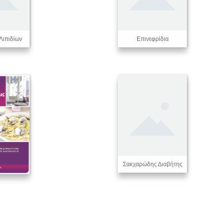
Λιπιδίων
Επινεφρίδια
Σακχαρώδης Διαβήτης