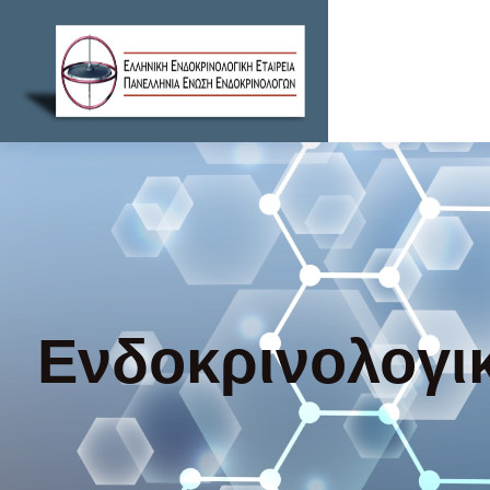
Ενδοκρινολογι