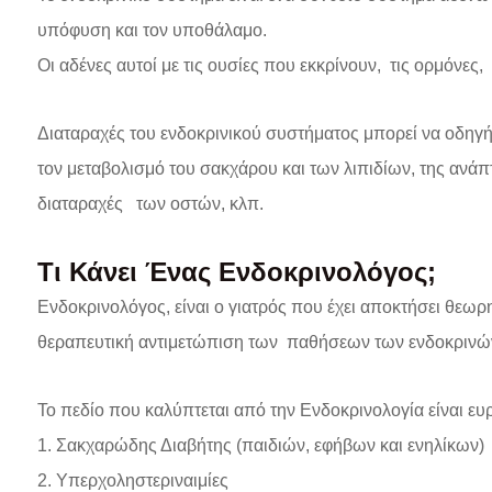
υπόφυση και τον υποθάλαμο.
Οι αδένες αυτοί με τις ουσίες που εκκρίνουν, τις ορμόνε
Διαταραχές του ενδοκρινικού συστήματος μπορεί να οδη
τον μεταβολισμό του σακχάρου και των λιπιδίων, της ανά
διαταραχές των οστών, κλπ.
Τι Κάνει Ένας Ενδοκρινολόγος;
Ενδοκρινολόγος, είναι ο γιατρός που έχει αποκτήσει θεωρη
θεραπευτική αντιμετώπιση των παθήσεων των ενδοκρινώ
Το πεδίο που καλύπτεται από την Ενδοκρινολογία είναι ευ
1. Σακχαρώδης Διαβήτης (παιδιών, εφήβων και ενηλίκων)
2. Υπερχοληστεριναιμίες