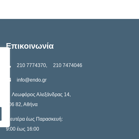
Επικοινωνία
210 7774370
,
210 7474046
info@endo.gr
Λεωφόρος Αλεξάνδρας 14,
106 82, Αθήνα
Δευτέρα έως Παρασκευή:
9:00 έως 16:00