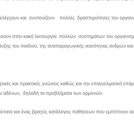
ς, ελέγχουν και συντονίζουν πολλές δραστηριότητες του οργαν
γήσουν στην κακή λειτουργία πολλών συστημάτων του οργανισ
πτυξης του παιδιού, της αναπαραγωγικής ικανότητας ανδρών και
τικές και πρακτικές γνώσεις καθώς και την επαγγελματική επάρκ
ν αδένων, δηλαδή τα προβλήματα των ορμονών.
ρύτατο και ένας βραχύς κατάλογος παθήσεων που εμπίπτουν σε 