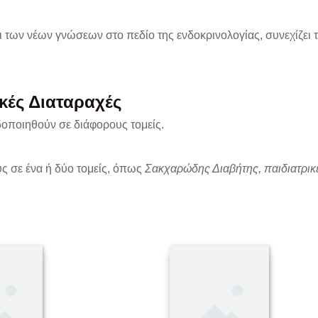
αι των νέων γνώσεων στο πεδίο της ενδοκρινολογίας, συνεχίζει
ικές Διαταραχές
δοποιηθούν σε διάφορους τομείς.
υς σε ένα ή δύο τομείς, όπως
Σακχαρώδης Διαβήτης, παιδιατρικ