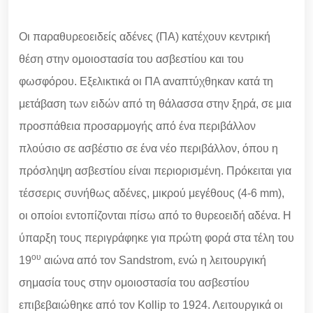
Οι παραθυρεοειδείς αδένες (ΠΑ) κατέχουν κεντρική
θέση στην ομοιοστασία του ασβεστίου και του
φωσφόρου. Εξελικτικά οι ΠΑ αναπτύχθηκαν κατά τη
μετάβαση των ειδών από τη θάλασσα στην ξηρά, σε μια
προσπάθεια προσαρμογής από ένα περιβάλλον
πλούσιο σε ασβέστιο σε ένα νέο περιβάλλον, όπου η
πρόσληψη ασβεστίου είναι περιορισμένη. Πρόκειται για
τέσσερις συνήθως αδένες, μικρού μεγέθους (4-6 mm),
οι οποίοι εντοπίζονται πίσω από το θυρεοειδή αδένα. Η
ύπαρξη τους περιγράφηκε για πρώτη φορά στα τέλη του
ου
19
αιώνα από τον Sandstrom, ενώ η λειτουργική
σημασία τους στην ομοιοστασία του ασβεστίου
επιβεβαιώθηκε από τον Kollip το 1924. Λειτουργικά οι