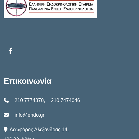
Επικοινωνία
210 7774370
,
210 7474046
info@endo.gr
Λεωφόρος Αλεξάνδρας 14,