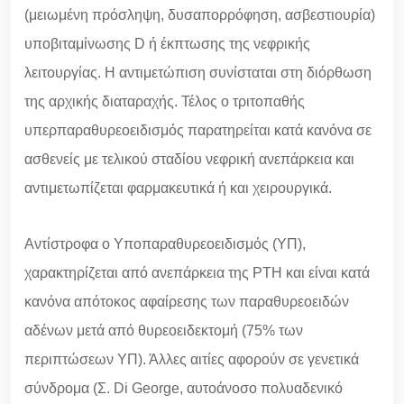
(μειωμένη πρόσληψη, δυσαπορρόφηση, ασβεστιουρία)
υποβιταμίνωσης D ή έκπτωσης της νεφρικής
λειτουργίας. Η αντιμετώπιση συνίσταται στη διόρθωση
της αρχικής διαταραχής. Τέλος ο τριτοπαθής
υπερπαραθυρεοειδισμός παρατηρείται κατά κανόνα σε
ασθενείς με τελικού σταδίου νεφρική ανεπάρκεια και
αντιμετωπίζεται φαρμακευτικά ή και χειρουργικά.
Αντίστροφα ο Υποπαραθυρεοειδισμός (ΥΠ),
χαρακτηρίζεται από ανεπάρκεια της PTH και είναι κατά
κανόνα απότοκος αφαίρεσης των παραθυρεοειδών
αδένων μετά από θυρεοειδεκτομή (75% των
περιπτώσεων ΥΠ). Άλλες αιτίες αφορούν σε γενετικά
σύνδρομα (Σ. Di George, αυτοάνοσο πολυαδενικό