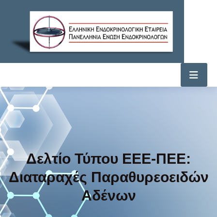
Δελτίο Τύπου ΕΕΕ-ΠΕΕ:
Διαταραχές Παραθυρεοειδών
Αδένων