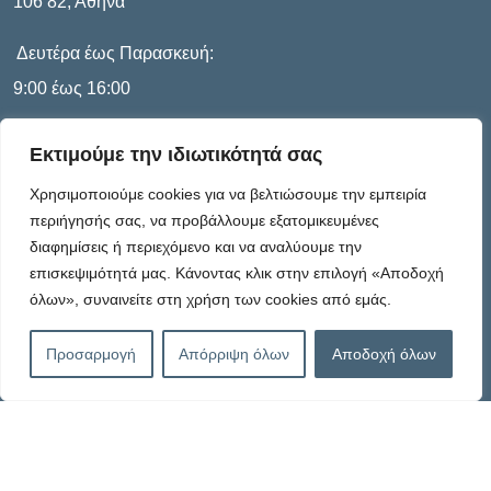
106 82, Αθήνα
Δευτέρα έως Παρασκευή:
9:00 έως 16:00
Εκτιμούμε την ιδιωτικότητά σας
Πληροφορίες
Χρησιμοποιούμε cookies για να βελτιώσουμε την εμπειρία
περιήγησής σας, να προβάλλουμε εξατομικευμένες
διαφημίσεις ή περιεχόμενο και να αναλύουμε την
Καταστατικό
επισκεψιμότητά μας. Κάνοντας κλικ στην επιλογή «Αποδοχή
όλων», συναινείτε στη χρήση των cookies από εμάς.
Πολιτική Απορρήτου
Προσαρμογή
Απόρριψη όλων
Αποδοχή όλων
Πολιτική Cookies – G.D.P.R.
Όροι Χρήσης