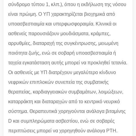
σύνδρομο τύπου 1, κλπ.), όπου η εκδήλωση της νόσου
είναι πρώιμη. Ο ΥΠ χαρακτηρίζεται βιοχημικά από
υποασβεστιαιμία και υπερφωσφοραιμία. Κλινικά οι
ασθενείς παρουσιάζουν μουδιάσματα, κράμπες,
αρρυθμίες, διαταραχή της συγκέντρωσης, μειωμένη
ποιότητα ζωής, ενώ σε σοβαρή υποασβεστιαιμία ή
ταχεία εγκατάσταση αυτής μπορεί να προκληθεί τετανία.
Οι ασθενείς με ΥΠ διατρέχουν μεγαλύτερο κίνδυνο
νεφρικών επιπλοκών συνεπεία της συμβατικής
θεραπείας, καρδιαγγειακών συμβαμάτων, λοιμώξεων,
καταρράκτη και διαταραχών από το κεντρικό νευρικό
σύστημα. Θεραπευτικά χορηγούνται ανάλογα βιταμίνης
D και συμπληρώματα ασβεστίου, ενώ σε σοβαρές
περιπτώσεις μπορεί να χορηγηθούν ανάλογα PTH.