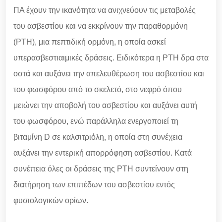
ΠΑ έχουν την ικανότητα να ανιχνεύουν τις μεταβολές
του ασβεστίου και να εκκρίνουν την παραθορμόνη
(PTH), μια πεπτιδική ορμόνη, η οποία ασκεί
υπερασβεστιαιμικές δράσεις. Ειδικότερα η PTH δρα στα
οστά και αυξάνει την απελευθέρωση του ασβεστίου και
του φωσφόρου από το σκελετό, στο νεφρό όπου
μειώνει την αποβολή του ασβεστίου και αυξάνει αυτή
του φωσφόρου, ενώ παράλληλα ενεργοποιεί τη
βιταμίνη D σε καλσιτριόλη, η οποία στη συνέχεια
αυξάνει την εντερική απορρόφηση ασβεστίου. Κατά
συνέπεια όλες οι δράσεις της PTH συντείνουν στη
διατήρηση των επιπέδων του ασβεστίου εντός
φυσιολογικών ορίων.