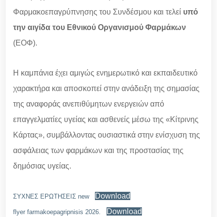
Φαρμακοεπαγρύπνησης του Συνδέσμου και τελεί
υπό
την αιγίδα του Εθνικού Οργανισμού Φαρμάκων
(ΕΟΦ).
Η καμπάνια έχει αμιγώς ενημερωτικό και εκπαιδευτικό
χαρακτήρα και αποσκοπεί στην ανάδειξη της σημασίας
της αναφοράς ανεπιθύμητων ενεργειών από
επαγγελματίες υγείας και ασθενείς μέσω της «Κίτρινης
Κάρτας», συμβάλλοντας ουσιαστικά στην ενίσχυση της
ασφάλειας των φαρμάκων και της προστασίας της
δημόσιας υγείας.
Download
ΣΥΧΝΕΣ ΕΡΩΤΗΣΕΙΣ new
Download
flyer farmakoepagripnisis 2026.