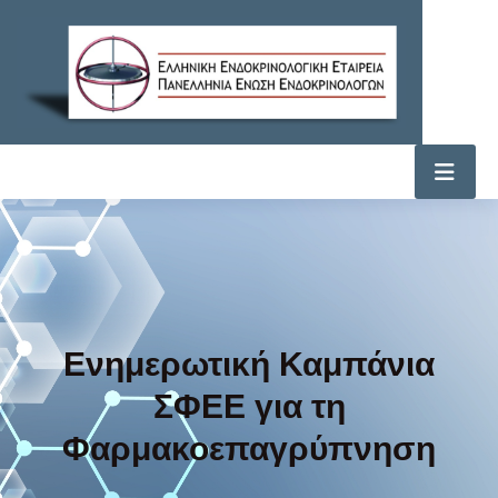
Ενημερωτική Καμπάνια
ΣΦΕΕ για τη
Φαρμακοεπαγρύπνηση