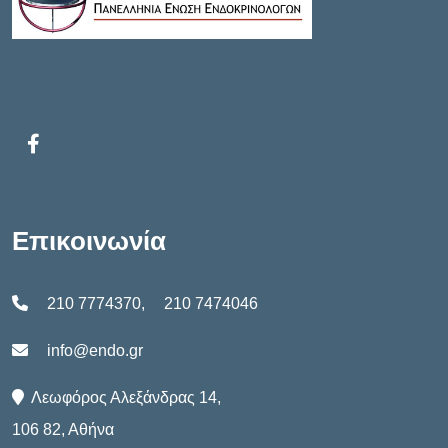
Επικοινωνία
210 7774370
,
210 7474046
info@endo.gr
Λεωφόρος Αλεξάνδρας 14,
106 82, Αθήνα