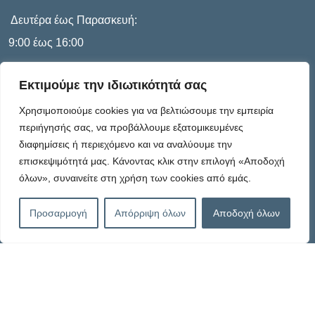
Δευτέρα έως Παρασκευή:
9:00 έως 16:00
Εκτιμούμε την ιδιωτικότητά σας
Πληροφορίες
Χρησιμοποιούμε cookies για να βελτιώσουμε την εμπειρία
περιήγησής σας, να προβάλλουμε εξατομικευμένες
διαφημίσεις ή περιεχόμενο και να αναλύουμε την
Καταστατικό
επισκεψιμότητά μας. Κάνοντας κλικ στην επιλογή «Αποδοχή
όλων», συναινείτε στη χρήση των cookies από εμάς.
Πολιτική Απορρήτου
Προσαρμογή
Απόρριψη όλων
Αποδοχή όλων
Πολιτική Cookies – G.D.P.R.
Όροι Χρήσης