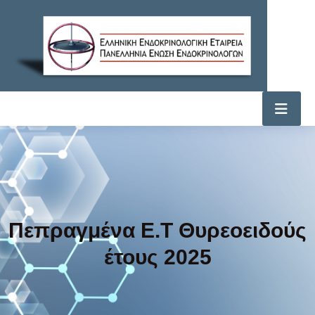
Πεπραγμένα Ε.Τ Θυρεοειδούς
έτους 2025