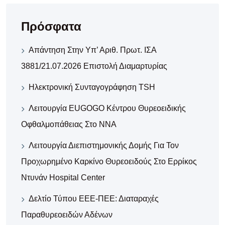
Πρόσφατα
Απάντηση Στην Υπ’ Αριθ. Πρωτ. ΙΣΑ
3881/21.07.2026 Επιστολή Διαμαρτυρίας
Ηλεκτρονική Συνταγογράφηση TSH
Λειτουργία EUGOGO Κέντρου Θυρεοειδικής
Οφθαλμοπάθειας Στο ΝΝΑ
Λειτουργία Διεπιστημονικής Δομής Για Τον
Προχωρημένο Καρκίνο Θυρεοειδούς Στο Ερρίκος
Ντυνάν Hospital Center
Δελτίο Τύπου ΕΕΕ-ΠΕΕ: Διαταραχές
Παραθυρεοειδών Αδένων