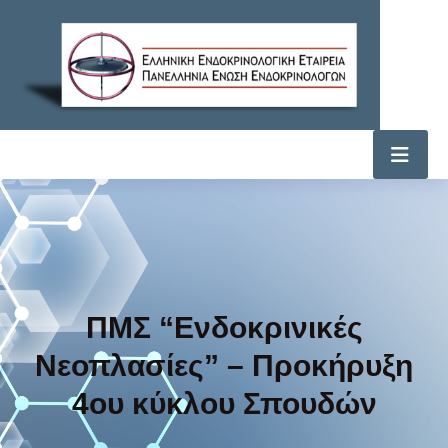
ΠΜΣ “Ενδοκρινικές
Νεοπλασίες” – Προκήρυξη
4ου κύκλου Σπουδών