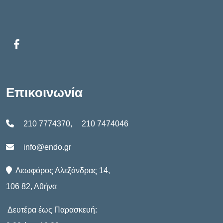
Επικοινωνία
210 7774370
,
210 7474046
info@endo.gr
Λεωφόρος Αλεξάνδρας 14,
106 82, Αθήνα
Δευτέρα έως Παρασκευή: