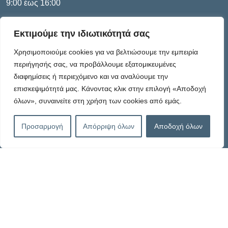
9:00 έως 16:00
Εκτιμούμε την ιδιωτικότητά σας
Πληροφορίες
Χρησιμοποιούμε cookies για να βελτιώσουμε την εμπειρία
περιήγησής σας, να προβάλλουμε εξατομικευμένες
διαφημίσεις ή περιεχόμενο και να αναλύουμε την
Καταστατικό
επισκεψιμότητά μας. Κάνοντας κλικ στην επιλογή «Αποδοχή
όλων», συναινείτε στη χρήση των cookies από εμάς.
Πολιτική Απορρήτου
Προσαρμογή
Απόρριψη όλων
Αποδοχή όλων
Πολιτική Cookies – G.D.P.R.
Όροι Χρήσης