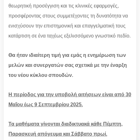
θεωρητική προσέγγιση και τις κλινικές εφαρμογές,
προσφέροντας στους συμμετέχοντες τη δυνατότητα να
ενισχύσουν την επιστημονική και επαγγελματική τους
κατάρτιση σε ένα ταχέως εξελισσόμενο γνωστικό πεδίο.
Θα ήταν ιδιαίτερη τιμή για εμάς η ενημέρωση των
μελών και συνεργατών σας σχετικά με την έναρξη
του νέου κύκλου σπουδών.
Η περίοδος για την υποβολή αιτήσεων είναι από 30
Μαΐου έως 9 Σεπτεμβρίου 2025.
Τα μαθήματα γίνονται διαδικτυακά κάθε Πέμπτη,
Παρασκευή απόγευμα και Σάββατο πρωί.