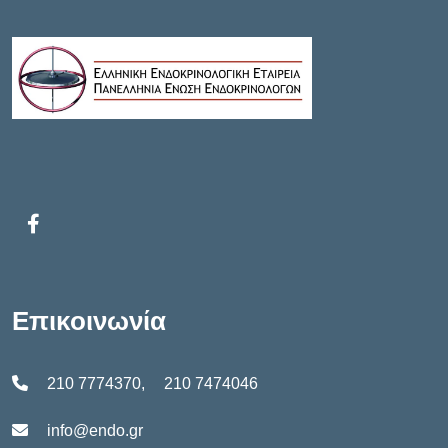
Επικοινωνία
210 7774370
,
210 7474046
info@endo.gr