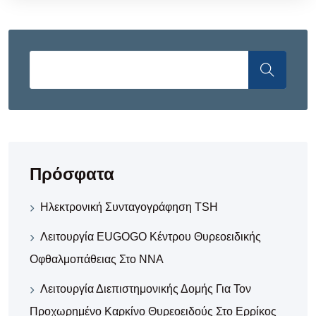
Πρόσφατα
Ηλεκτρονική Συνταγογράφηση TSH
Λειτουργία EUGOGO Κέντρου Θυρεοειδικής
Οφθαλμοπάθειας Στο ΝΝΑ
Λειτουργία Διεπιστημονικής Δομής Για Τον
Προχωρημένο Καρκίνο Θυρεοειδούς Στο Ερρίκος