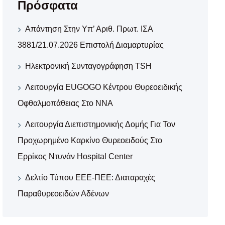
Πρόσφατα
Απάντηση Στην Υπ’ Αριθ. Πρωτ. ΙΣΑ
3881/21.07.2026 Επιστολή Διαμαρτυρίας
Ηλεκτρονική Συνταγογράφηση TSH
Λειτουργία EUGOGO Κέντρου Θυρεοειδικής
Οφθαλμοπάθειας Στο ΝΝΑ
Λειτουργία Διεπιστημονικής Δομής Για Τον
Προχωρημένο Καρκίνο Θυρεοειδούς Στο
Ερρίκος Ντυνάν Hospital Center
Δελτίο Τύπου ΕΕΕ-ΠΕΕ: Διαταραχές
Παραθυρεοειδών Αδένων