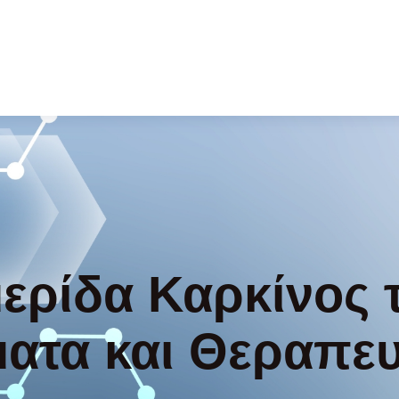
μερίδα Καρκίνος
ατα και Θεραπευ