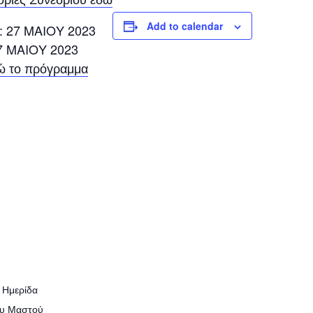
ρίες Συνεδρίου εδώ
Add to calendar
: 27 ΜΑΙΟΥ 2023
7 ΜΑΙΟΥ 2023
δώ το πρόγραμμα
 Ημερίδα
ου Μαστού