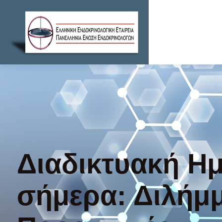
Διαδικτυακή Η
σήμερα: Διλήμμ