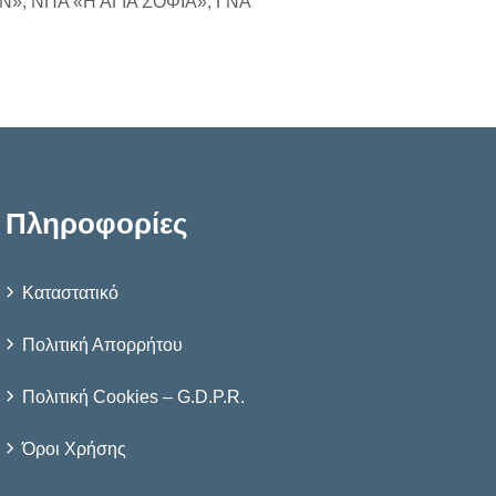
ΟΝ», ΝΠΑ «Η ΑΓΙΑ ΣΟΦΙΑ», ΓΝΑ
Πληροφορίες
Καταστατικό
Πολιτική Απορρήτου
Πολιτική Cookies – G.D.P.R.
Όροι Χρήσης