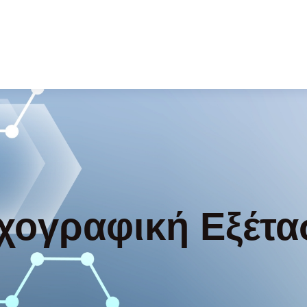
ογραφική Εξέτα