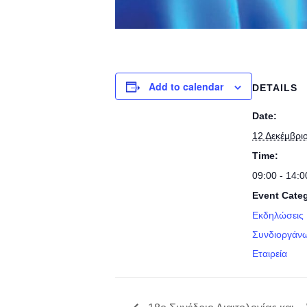
Add to calendar
DETAILS
Date:
12 Δεκέμβρι
Time:
09:00 - 14:0
Event Categ
Εκδηλώσεις 
Συνδιοργάνω
Εταιρεία