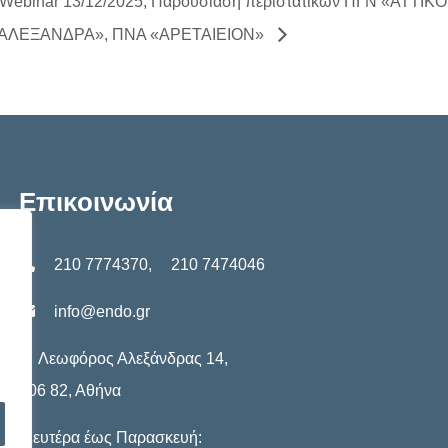
Webinar 13/12/2025, Παρουσίαση περιστατικών ΠΓΝ «ΑΤΤΙΚ
ΑΛΕΞΑΝΔΡΑ», ΠΝΑ «ΑΡΕΤΑΙΕΙΟΝ»
Επικοινωνία
210 7774370
,
210 7474046
info@endo.gr
Λεωφόρος Αλεξάνδρας 14,
106 82, Αθήνα
Δευτέρα έως Παρασκευή: