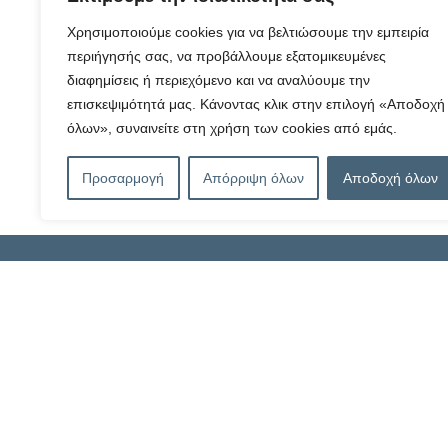
Εκδηλώσεις 
Προετοιμασί
Χρησιμοποιούμε cookies για να βελτιώσουμε την εμπειρία
περιήγησής σας, να προβάλλουμε εξατομικευμένες
ειδικότητας
διαφημίσεις ή περιεχόμενο και να αναλύουμε την
επισκεψιμότητά μας. Κάνοντας κλικ στην επιλογή «Αποδοχή
όλων», συναινείτε στη χρήση των cookies από εμάς.
Πρόγραμμα WEBINARS 2026
Προσαρμογή
Απόρριψη όλων
Αποδοχή όλων