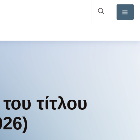
του τίτλου
026)