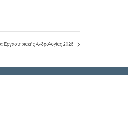
α Εργαστηριακής Ανδρολογίας 2026
Πληροφορίες
Καταστατικό
Πολιτική Απορρήτου