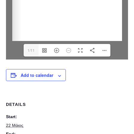
1/11
Add to calendar
DETAILS
Start:
22 Μάιος