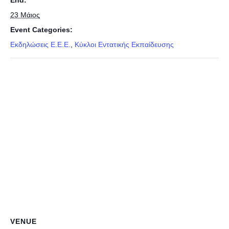
End:
23 Μάιος
Event Categories:
Εκδηλώσεις E.E.E.
,
Κύκλοι Εντατικής Εκπαίδευσης
VENUE