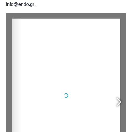
.
info@endo.gr