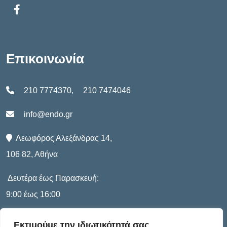
Επικοινωνία
210 7774370
,
210 7474046
info@endo.gr
Λεωφόρος Αλεξάνδρας 14,
106 82, Αθήνα
Δευτέρα έως Παρασκευή:
9:00 έως 16:00
Εκτιμούμε την ιδιωτικότητά σας