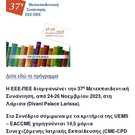
Δείτε εδώ το πρόγραμμα
η
Η ΕΕΕ-ΠΕΕ διοργανώνει την 37
Μετεκπαιδευτική
Συνάντηση, από 24-26 Νοεμβρίου 2023, στη
Λάρισα (Divani Palace Larissa).
Στο Συνέδριο σύμφωνα με τα κριτήρια της UEMS
– EACCME χορηγούνται 14,5 μόρια
Συνεχιζόμενης Ιατρικής Εκπαίδευσης (CME-CPD