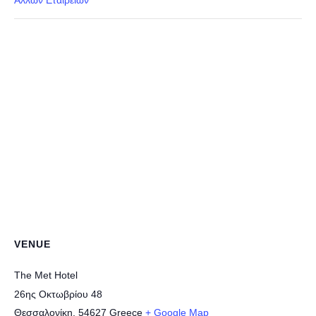
VENUE
The Met Hotel
26ης Οκτωβρίου 48
Θεσσαλονίκη
,
54627
Greece
+ Google Map