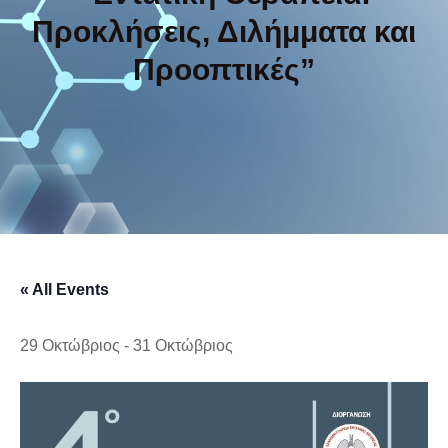
Προκλήσεις, Διλήμματα και
Προοπτικές”
« All Events
29 Οκτώβριος
-
31 Οκτώβριος