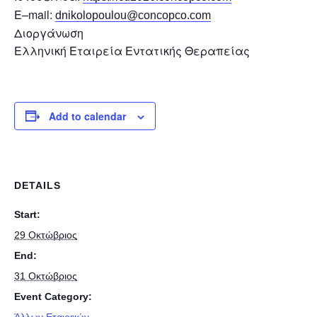
E–mail:
dnikolopoulou@concopco.com
Διοργάνωση
Ελληνική Εταιρεία Εντατικής Θεραπείας
Add to calendar
DETAILS
Start:
29 Οκτώβριος
End:
31 Οκτώβριος
Event Category:
Άλλων Εταιρειών