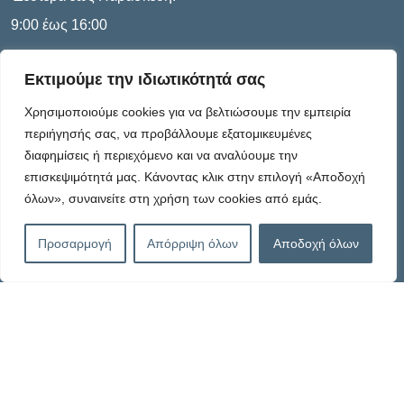
9:00 έως 16:00
Εκτιμούμε την ιδιωτικότητά σας
Πληροφορίες
Χρησιμοποιούμε cookies για να βελτιώσουμε την εμπειρία
περιήγησής σας, να προβάλλουμε εξατομικευμένες
διαφημίσεις ή περιεχόμενο και να αναλύουμε την
Καταστατικό
επισκεψιμότητά μας. Κάνοντας κλικ στην επιλογή «Αποδοχή
όλων», συναινείτε στη χρήση των cookies από εμάς.
Πολιτική Απορρήτου
Προσαρμογή
Απόρριψη όλων
Αποδοχή όλων
Πολιτική Cookies – G.D.P.R.
Όροι Χρήσης