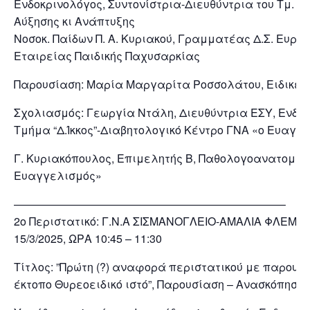
Ενδοκρινολόγος, Συντονίστρια-Διευθύντρια του Τμ. Ε
Αύξησης κι Ανάπτυξης
Νοσοκ. Παίδων Π. Α. Κυριακού, Γραμματέας Δ.Σ. Ευρω
Εταιρείας Παιδικής Παχυσαρκίας
Παρουσίαση: Μαρία Μαργαρίτα Ροσσολάτου, Ειδικευ
Σχολιασμός: Γεωργία Ντάλη, Διευθύντρια ΕΣΥ, Ενδοκ
Τμήμα “Δ.Ίκκος”-Διαβητολογικό Κέντρο ΓΝΑ «ο Ευαγγ
Γ. Κυριακόπουλος, Επιμελητής Β, Παθολογοανατομικ
Ευαγγελισμός»
————————————————————————–
2o Περιστατικό: Γ.Ν.Α ΣΙΣΜΑΝΟΓΛΕΙΟ-ΑΜΑΛΙΑ ΦΛΕΜΙ
15/3/2025, ΩΡΑ 10:45 – 11:30
Τίτλος: ”Πρώτη (?) αναφορά περιστατικού με παρουσί
έκτοπο Θυρεοειδικό ιστό”, Παρουσίαση – Ανασκόπηση