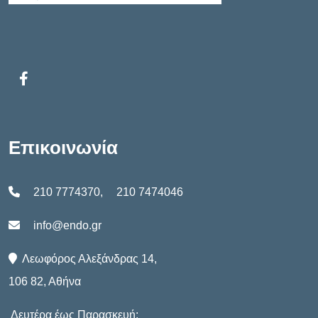
Επικοινωνία
210 7774370
,
210 7474046
info@endo.gr
Λεωφόρος Αλεξάνδρας 14,
106 82, Αθήνα
Δευτέρα έως Παρασκευή: