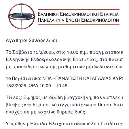
Αγαπητοί Συνάδελφοι,
Το Σάββατο 15/3/2025, στις 10.00 π.μ. πραγματοποιείτα
Ελληνικής Ενδοκρινολογικής Εταιρείας, στο πλαίσιο
μετεκπαιδευτικών της μαθημάτων μέσω διαδικτύου γι
1ο Περιστατικό: ΝΠΑ «ΠΑΝΑΓΙΩΤΗ ΚΑΙ ΑΓΛΑΪΑΣ ΚΥΡΙ
15/3/2025, ΩΡΑ 10:00 – 10:45
Τίτλος: Έφηβος με οζώδη βρογχοκήλη, πολλαπλές δε
βλάβες και δερματικό αγγειοσάρκωμα. Ποια η διάγνω
συσχέτιση με καρκίνο θυρεοειδούς;
Υπεύθυνη: Ελπίδα Βλαχοπαπαδοπούλου, Παιδίατρος-