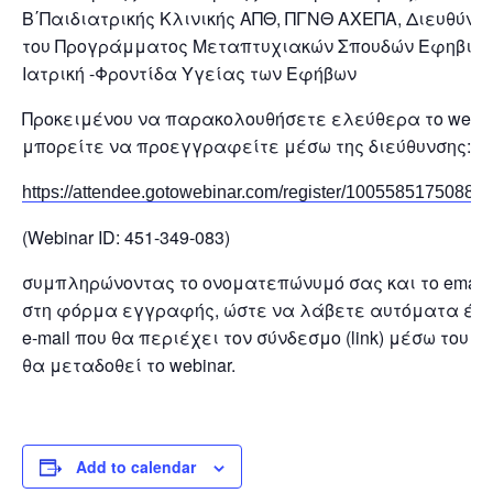
Β΄Παιδιατρικής Κλινικής ΑΠΘ, ΠΓΝΘ ΑΧΕΠΑ, Διευθύντ
του Προγράμματος Μεταπτυχιακών Σπουδών Εφηβική
Ιατρική -Φροντίδα Υγείας των Εφήβων
Προκειμένου να παρακολουθήσετε ελεύθερα το webin
μπορείτε να προεγγραφείτε μέσω της διεύθυνσης:
https://attendee.gotowebinar.com/register/10055851750885
(Webinar ID: 451-349-083)
συμπληρώνοντας το ονοματεπώνυμό σας και το email
στη φόρμα εγγραφής, ώστε να λάβετε αυτόματα ένα
e-mail που θα περιέχει τον σύνδεσμο (link) μέσω του ο
θα μεταδοθεί το webinar.
Add to calendar