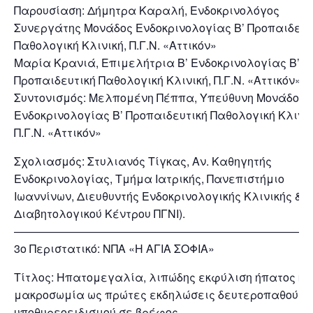
Παρουσίαση: Δήμητρα Καραλή, Ενδοκρινολόγος
Συνεργάτης Μονάδος Ενδοκρινολογίας Β’ Προπαιδευτ
Παθολογική Κλινική, Π.Γ.Ν. «Αττικόν»
Μαρία Κρανιά, Επιμελήτρια Β’ Ενδοκρινολογίας Β’
Προπαιδευτική Παθολογική Κλινική, Π.Γ.Ν. «Αττικόν»
Συντονισμός: Μελπομένη Πέππα, Υπεύθυνη Μονάδος
Ενδοκρινολογίας Β’ Προπαιδευτική Παθολογική Κλινικ
Π.Γ.Ν. «Αττικόν»
Σχολιασμός: Στυλιανός Τίγκας, Αν. Καθηγητής
Ενδοκρινολογίας, Τμήμα Ιατρικής, Πανεπιστήμιο
Ιωαννίνων, Διευθυντής Ενδοκρινολογικής Κλινικής &
Διαβητολογικού Κέντρου ΠΓΝΙ).
———————————————————————————
3ο Περιστατικό: ΝΠΑ «Η ΑΓΙΑ ΣΟΦΙΑ»
Τίτλος: Ηπατομεγαλία, λιπώδης εκφύλιση ήπατος κα
μακροσωμία ως πρώτες εκδηλώσεις δευτεροπαθούς
υποθυρεοειδισμού σε βρέφος