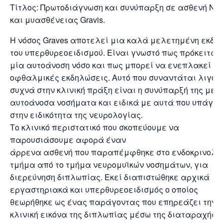
Τίτλος: Πρωτοδιάγνωση και συνύπαρξη σε ασθενή N.g
και μυασθένειας Gravis.
Η νόσος Graves αποτελεί μια καλά μελετημένη εκδή
του υπερθυρεοειδισμού. Είναι γνωστό πως πρόκειται 
μία αυτοάνοση νόσο και πως μπορεί να ενεπλακεί μ
οφθαλμικές εκδηλώσεις. Αυτό που συναντάται λιγότ
συχνά στην κλινική πράξη είναι η συνύπαρξή της με
αυτοάνοσα νοσήματα και ειδικά με αυτά που υπάγον
στην ειδικότητα της νευρολογίας.
Το κλινικό περιστατικό που σκοπεύουμε να
παρουσιάσουμε αφορά έναν
άρρενα ασθενή που παραπέμφθηκε στο ενδοκρινολο
τμήμα από το τμήμα νευρομυϊκών νοσημάτων, για
διερεύνηση διπλωπίας. Εκεί διαπιστώθηκε αρχικά
εργαστηριακά και υπερθυρεοειδισμός ο οποίος
θεωρήθηκε ως ένας παράγοντας που επηρεάζει την
κλινική εικόνα της διπλωπίας μέσω της διαταραχής τ