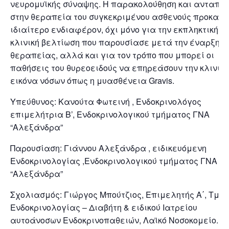
νευρομυϊκής σύναψης. Η παρακολούθηση και ανταπόκ
στην θεραπεία του συγκεκριμένου ασθενούς προκαλε
ιδιαίτερο ενδιαφέρον, όχι μόνο για την εκπληκτική
κλινική βελτίωση που παρουσίασε μετά την έναρξη τ
θεραπείας, αλλά και για τον τρόπο που μπορεί οι
παθήσεις του θυρεοειδούς να επηρεάσουν την κλινική
εικόνα νόσων όπως η μυασθένεια Gravis.
Υπεύθυνος: Κανούτα Φωτεινή , Ενδοκρινολόγος
επιμελήτρια Β’, Ενδοκρινολογικού τμήματος ΓΝΑ
“Αλεξάνδρα”
Παρουσίαση: Γιάννου Αλεξάνδρα , ειδικευόμενη
Ενδοκρινολογίας ,Ενδοκρινολογικού τμήματος ΓΝΑ
“Αλεξάνδρα”
Σχολιασμός: Γιώργος Μπούτζιος, Επιμελητής Α΄, Τμή
Ενδοκρινολογίας – Διαβήτη & ειδικού Ιατρείου
αυτοάνοσων Ενδοκρινοπαθειών, Λαϊκό Νοσοκομείο.