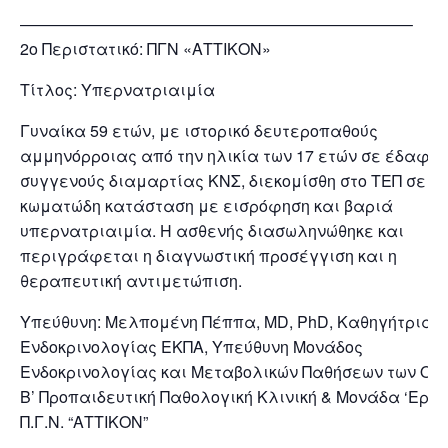
————————————————————————–
2o Περιστατικό: ΠΓΝ «ΑΤΤΙΚΟΝ»
Τίτλος: Υπερνατριαιμία
Γυναίκα 59 ετών, με ιστορικό δευτεροπαθούς
αμμηνόρροιας από την ηλικία των 17 ετών σε έδαφος
συγγενούς διαμαρτίας ΚΝΣ, διεκομίσθη στο ΤΕΠ σε
κωματώδη κατάσταση με εισρόφηση και βαριά
υπερνατριαιμία. Η ασθενής διασωληνώθηκε και
περιγράφεται η διαγνωστική προσέγγιση και η
θεραπευτική αντιμετώπιση.
Υπεύθυνη: Mελπομένη Πέππα, MD, PhD, Καθηγήτρια
Ενδοκρινολογίας ΕΚΠΑ, Υπεύθυνη Μονάδος
Ενδοκρινολογίας και Μεταβολικών Παθήσεων των Οσ
Β’ Προπαιδευτική Παθολογική Κλινική & Μονάδα ‘Ερε
Π.Γ.Ν. “ΑΤΤΙΚΟΝ”