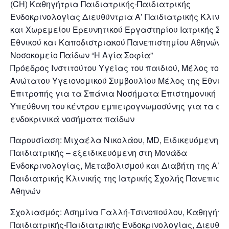
(CH) Καθηγήτρια Παιδιατρικής-Παιδιατρικής
Ενδοκρινολογίας Διευθύντρια Α’ Παιδιατρικής Κλινικ
και Χωρεμείου Ερευνητικού Εργαστηρίου Ιατρικής Σχ
Εθνικού και Καποδιστριακού Πανεπιστημίου Αθηνών
Νοσοκομείο Παίδων “Η Αγία Σοφία”
Πρόεδρος Ινστιτούτου Υγείας του παιδιού, Μέλος του
Ανώτατου Υγειονομικού Συμβουλίου Μέλος της Εθνική
Επιτροπής για τα Σπάνια Νοσήματα Επιστημονική
Υπεύθυνη του κέντρου εμπειρογνωμοσύνης για τα σπ
ενδοκρινικά νοσήματα παίδων
Παρουσίαση: Μιχαέλα Νικολάου, MD, Ειδικευόμενη
Παιδιατρικής – εξειδικευόμενη στη Μονάδα
Ενδοκρινολογίας, Μεταβολισμού και Διαβήτη της Α’
Παιδιατρικής Κλινικής της Ιατρικής Σχολής Πανεπιστ
Αθηνών
Σχολιασμός: Ασημίνα Γαλλή-Τσινοπούλου, Καθηγήτρ
Παιδιατρικής-Παιδιατρικής Ενδοκρινολογίας, Διευθύ