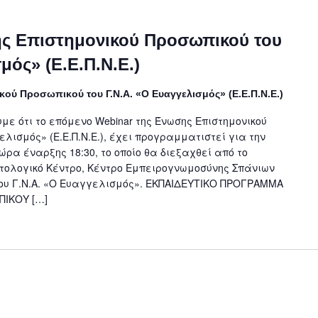
ς Επιστημονικού Προσωπικού του
μός» (Ε.Ε.Π.Ν.Ε.)
ού Προσωπικού του Γ.Ν.Α. «Ο Ευαγγελισμός» (Ε.Ε.Π.Ν.Ε.)
 ότι το επόμενο Webinar της Ένωσης Επιστημονικού
ελισμός» (Ε.Ε.Π.Ν.Ε.), έχει προγραμματιστεί για την
ώρα έναρξης 18:30, το οποίο θα διεξαχθεί από το
ητολογικό Κέντρο, Κέντρο Εμπειρογνωμοσύνης Σπάνιων
ου Γ.Ν.Α. «Ο Ευαγγελισμός». ΕΚΠΑΙΔΕΥΤΙΚΟ ΠΡΟΓΡΑΜΜΑ
ΙΚΟΥ […]