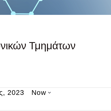
ονικών Τμημάτων
ς, 2023
 - 
Now