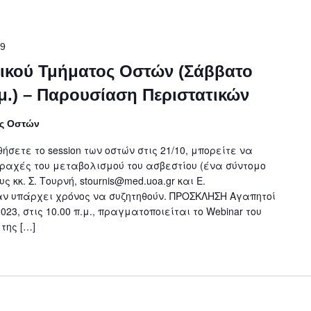
59
ικού Τμήματος Οστών (Σάββατο
.μ.) – Παρουσίαση Περιστατικών
ος Οστών
σετε το session των οστών στις 21/10, μπορείτε να
ραχές του μεταβολισμού του ασβεστίου (ένα σύντομο
ς κκ. Σ. Τουρνή, stournis@med.uoa.gr και Ε.
αν υπάρχει χρόνος να συζητηθούν. ΠΡΟΣΚΛΗΣΗ Αγαπητοί
23, στις 10.00 π.μ., πραγματοποιείται το Webinar του
της […]