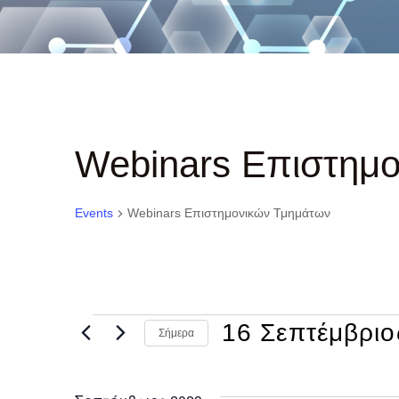
Webinars Επιστημ
Events
Webinars Επιστημονικών Τμημάτων
Events
16 Σεπτέμβριο
Σήμερα
Select
date.