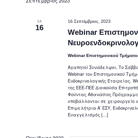
Σεπτέμβριος 2023
16 Σεπτέμβριος, 2023
ΣΑ
16
Webinar Επιστημον
Νευροενδοκρινολογί
Webinar Επιστημονικού Τμήματο
Αγαπητοί Συνάδελφοι, Το Σάββατ
Webinar του Επιστημονικού Τμή
Ενδοκρινολογικής Εταιρείας. W
της ΕΕΕ-ΠΕΕ Διοικούσα Επιτροπ
Φούντας Αθανάσιος Πρόγραμμα
υποβάλλονται σε χειρουργείο 
Επιμελήτρια Α’ ΕΣΥ, Ενδοκρινο
Ευαγγελισμός […]
Οκτώβριος 2023