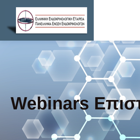
Webinars Επισ