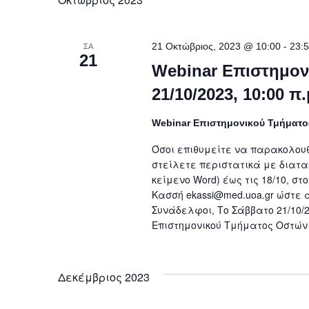
-
21 Οκτώβριος, 2023 @ 10:00
23:
ΣΑ
21
Webinar Επιστημον
21/10/2023, 10:00 π
Webinar Επιστημονικού Τμήματ
Όσοι επιθυμείτε να παρακολουθή
στείλετε περιστατικά με διατα
κείμενο Word) έως τις 18/10, στου
Κασσή ekassi@med.uoa.gr ώστε 
Συνάδελφοι, Το Σάββατο 21/10/20
Επιστημονικού Τμήματος Οστών 
Δεκέμβριος 2023