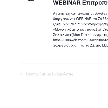
WEBINAR Επιτροπή
Αγαπητές και αγαπητοί συνάδε
διοργανώνει WEBINAR, το Σάββατ
ζητήματα στη συνταγογράφηση»
«Μοναχικότητα και μοναξιά στο
Σελαλματζίδου Για τη συμμετο
https://us06web.zoom.us/webina
χαιρετισμούς, Για το ΔΣ της ΕΕ
Προηγούμενες Εκδηλώσεις