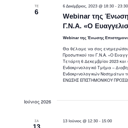
-
6 Δεκέμβριος, 2023 @ 18:30
23:30
ΤΕ
6
Webinar της Ένωση
Γ.Ν.Α. «Ο Ευαγγελισ
Webinar της Ένωσης Επιστημονικ
Θα θέλαμε να σας ενημερώσουμε
Προσωπικού του Γ.Ν.Α. «Ο Ευαγγ
Τετάρτη 6 Δεκεμβρίου 2023 και 
Ενδοκρινολογικό Τμήμα – Διαβ
Ενδοκρινολογικών Νοσημάτων τ
ΕΝΩΣΗΣ ΕΠΙΣΤΗΜΟΝΙΚΟΥ ΠΡΟΣΩΠ
Ιούνιος 2026
-
13 Ιούνιος @ 12:30
15:00
ΣΑ
13