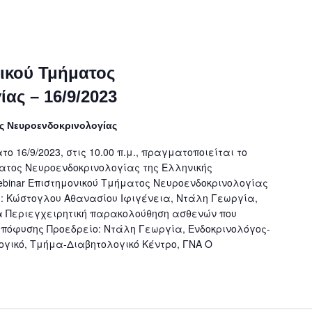
ικού Τμήματος
ας – 16/9/2023
ς Νευροενδοκρινολογίας
ο 16/9/2023, στις 10.00 π.μ., πραγματοποιείται το
ματος Νευροενδοκρινολογίας της Ελληνικής
ebinar Επιστημονικού Τμήματος Νευροενδοκρινολογίας
ή: Κώστογλου Αθανασίου Ιφιγένεια, Ντάλη Γεωργία,
 Περιεγχειρητική παρακολούθηση ασθενών που
υπόφυσης Προεδρείο: Ντάλη Γεωργία, Ενδοκρινολόγος-
λογικό, Τμήμα-Διαβητολογικό Κέντρο, ΓΝΑ Ο