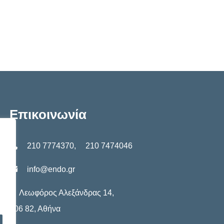
Επικοινωνία
210 7774370
,
210 7474046
info@endo.gr
Λεωφόρος Αλεξάνδρας 14,
106 82, Αθήνα