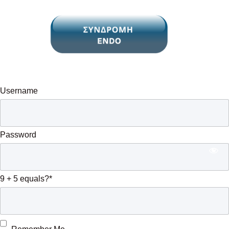
Username
Password
9 + 5 equals?
*