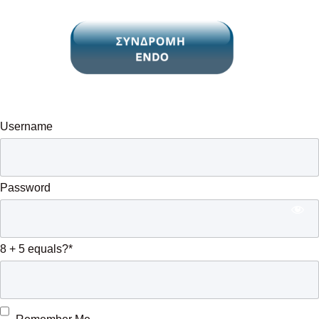
Username
Password
8 + 5 equals?
*