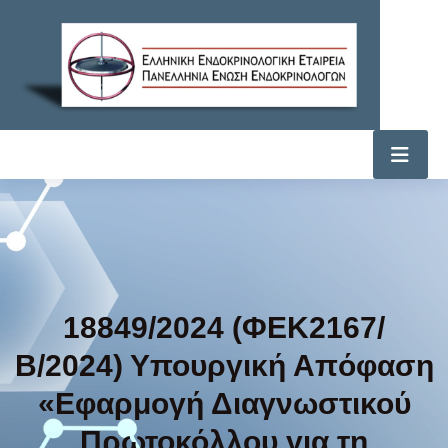
18849/2024 (ΦΕΚ2167/
Β/2024) Υπουργική Απόφαση
«Εφαρμογή Διαγνωστικού
Πρωτοκόλλου για τη