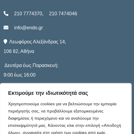
210 7774370
,
210 7474046
info@endo.gr
Λεωφόρος Αλεξάνδρας 14,
106 82, Αθήνα
Δευτέρα έως Παρασκευή:
9:00 έως 16:00
Εκτιμούμε την ιδιωτικότητά σας
Πληροφορίες
Χρησιμοποιούμε cookies για να βελτιώσουμε την εμπειρία
περιήγησής σας, να προβάλλουμε εξατομικευμένες
διαφημίσεις ή περιεχόμενο και να αναλύουμε την
Καταστατικό
επισκεψιμότητά μας. Κάνοντας κλικ στην επιλογή «Αποδοχή
όλων», συναινείτε στη χρήση των cookies από εμάς.