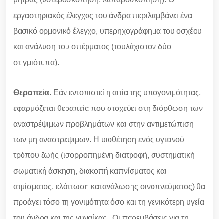
εργαστηριακός έλεγχος του άνδρα περιλαμβάνει ένα
βασικό ορμονικό έλεγχο, υπερηχογράφημα του οσχέου
και ανάλυση του σπέρματος (τουλάχιστον δύο
στιγμιότυπα).
Θεραπεία.
Εάν εντοπιστεί η αιτία της υπογονιμότητας,
εφαρμόζεται θεραπεία που στοχεύει στη διόρθωση των
αναστρέψιμων προβλημάτων και στην αντιμετώπιση
των μη αναστρέψιμων. Η υιοθέτηση ενός υγιεινού
τρόπου ζωής (ισορροπημένη διατροφή, συστηματική
σωματική άσκηση, διακοπή καπνίσματος και
ατμίσματος, ελάττωση κατανάλωσης οινοπνεύματος) θα
προάγει τόσο τη γονιμότητα όσο και τη γενικότερη υγεία
του άνδρα και της γυναίκας. Οι παρεμβάσεις για τη