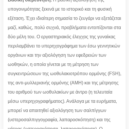
υπογονιμότητας ξεκινά με το ιστορικό και τη φυσική
εξέταση. Έχει ιδιαίτερη σημασία το ζευγάρι να εξετάζεται
μαζί, καθώς, πολύ συχνά, προβλήματα εντοπίζονται στα
δύο μέλη του. Ο εργαστηριακός έλεγχος της γυναίκας
περιλαμβάνει το υπερηχογράφημα των έσω γεννητικών
οργάνων και την αξιολόγηση των εφεδρειών των
ωοθηκών, η οποία γίνεται με τη μέτρηση των
συγκεντρώσεων της ωοθυλακιοτρόπου ορμόνης (FSH),
της αντι-μυλλεριανής ορμόνης (ΑΜΗ) και της μέτρησης
του αριθμού των ωοθυλακίων με άντρο (η τελευταία
μέσω υπερηχογραφήματος). Ανάλογα με τα ευρήματα,
μπορεί να απαιτηθεί αξιολόγηση των σαλπίγγων
(υστεροσαλπιγγογραφία, λαπαροσκόπηση) και της
μήτρας (υστεροσκόπηση, λαπαροσκόπηση). Ο