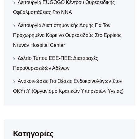
Λειτουργία EUGOGO Κέντρου Θυρεοειδικής
Οφθαλμοπάθειας Στο ΝΝΑ
Λειτουργία Διεπιστημονικής Δομής Για Τον
Προχωρημένο Καρκίνο Θυρεοειδούς Στο Ερρίκος
Ντυνάν Hospital Center
Δελτίο Τύπου ΕΕΕ-ΠΕΕ: Διαταραχές
Παραθυρεοειδών Αδένων
Ανακοινώσεις Για Θέσεις Ενδοκρινολόγων Στον
ΟΚΥπΥ (Οργανισμό Κρατικών Υπηρεσιών Υγείας)
Κατηγορίες