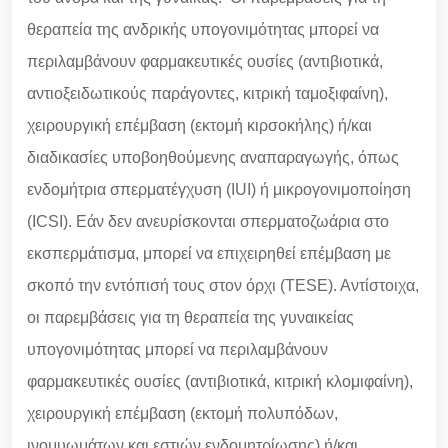
θεραπεία της ανδρικής υπογονιμότητας μπορεί να
περιλαμβάνουν φαρμακευτικές ουσίες (αντιβιοτικά,
αντιοξειδωτικούς παράγοντες, κιτρική ταμοξιφαίνη),
χειρουργική επέμβαση (εκτομή κιρσοκήλης) ή/και
διαδικασίες υποβοηθούμενης αναπαραγωγής, όπως
ενδομήτρια σπερματέγχυση (IUI) ή μικρογονιμοποίηση
(ICSI). Εάν δεν ανευρίσκονται σπερματοζωάρια στο
εκσπερμάτισμα, μπορεί να επιχειρηθεί επέμβαση με
σκοπό την εντόπισή τους στον όρχι (TESE). Αντίστοιχα,
οι παρεμβάσεις για τη θεραπεία της γυναικείας
υπογονιμότητας μπορεί να περιλαμβάνουν
φαρμακευτικές ουσίες (αντιβιοτικά, κιτρική κλομιφαίνη),
χειρουργική επέμβαση (εκτομή πολυπόδων,
ινομυωμάτων και εστιών ενδομητρίωσης) ή/και