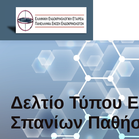
Δελτίο Τύπου 
Σπανίων Παθήσ