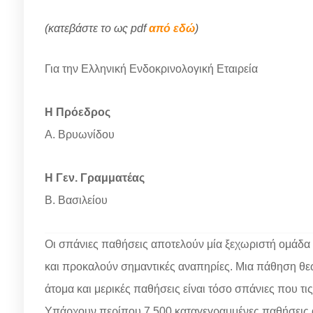
(κατεβάστε το ως pdf
από εδώ
)
Για την Ελληνική Ενδοκρινολογική Εταιρεία
Η Πρόεδρος
Α. Βρυωνίδου
Η Γεν. Γραμματέας
Β. Βασιλείου
Οι σπάνιες παθήσεις αποτελούν μία ξεχωριστή ομάδα 
και προκαλούν σημαντικές αναπηρίες. Μια πάθηση θεωρ
άτομα και μερικές παθήσεις είναι τόσο σπάνιες που 
Υπάρχουν περίπου 7.500 καταγεγραμμένες παθήσεις