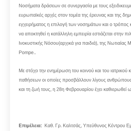
Νοσήματα δράσεων σε συνεργασία με τους εξειδικευμ
ευρωπαϊκές αρχές στον τομέα της έρευνας και της δημ
εγχειρήματος η επιλογή των νοσημάτων και ο τρόπος
να αποκτηθεί η κατάλληλη εμπειρία εστιάζεται στην 
Ινοκυστικής Νόσου(αρχικά για παιδιά), της Νωτιαίας
Pompe..
Με στόχο την ενημέρωση του κοινού και του ιατρικού κ
παθήσεων οι οποίες προσβάλλουν λίγους ανθρώπους, 
και τη ζωή τους, η 28η Φεβρουαρίου έχει καθιερωθε
Επιμέλεια:
Καθ. Γρ. Καλτσάς, Υπεύθυνος Κέντρου 