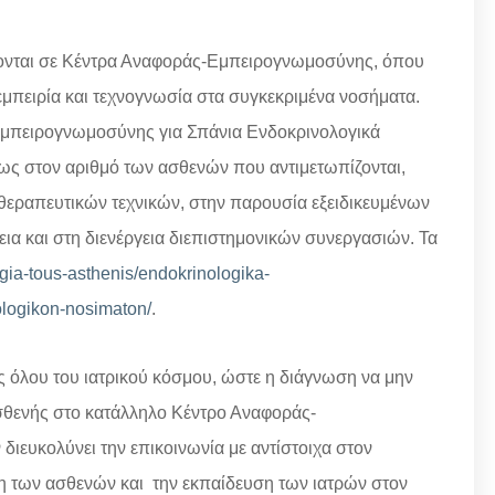
πονται σε Κέντρα Αναφοράς-Εμπειρογνωμοσύνης, όπου
εμπειρία και τεχνογνωσία στα συγκεκριμένα νοσήματα.
Εμπειρογνωμοσύνης για Σπάνια Ενδοκρινολογικά
ως στον αριθμό των ασθενών που αντιμετωπίζονται,
 θεραπευτικών τεχνικών, στην παρουσία εξειδικευμένων
ια και στη διενέργεια διεπιστημονικών συνεργασιών. Τα
s-gia-tous-asthenis/endokrinologika-
logikon-nosimaton/
.
 όλου του ιατρικού κόσμου, ώστε η διάγνωση να μην
ασθενής στο κατάλληλο Κέντρο Αναφοράς-
ευκολύνει την επικοινωνία με αντίστοιχα στον
η των ασθενών και την εκπαίδευση των ιατρών στον