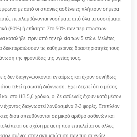
φωνα με αυτό οι σπάνιες ασθένειες πλήττουν σήμερα
αυτές περιλαμβάνονται νοσήματα από όλα τα συστήματα
ετικά (80%) ή επίκτητα. Στο 50% των περιπτώσεων
α καταλήξει πριν από την ηλικία των 5 ετών. Μελέτες
α διεκπεραιώσουν τις καθημερινές δραστηριότητές τους
άνωση της φροντίδας της υγείας τους.
ίς δεν διαγιγνώσκονται εγκαίρως και έχουν συνήθως
του τεθεί η σωστή διάγνωση. Έχει δειχτεί ότι ο μέσος
 και στο ΗΒ 5,6 χρόνια, οι δε ασθενείς έχουν κατά μέσον
ων έχοντας διαγνωστεί λανθασμένα 2-3 φορές. Επιπλέον
κτες διότι απευθύνονται σε μικρό αριθμό ασθενών και
λείπεται σε σχέση με αυτή που επιτελείται σε άλλες
ανατολισμένες στην αντιμετώπιση των πιο συχνών