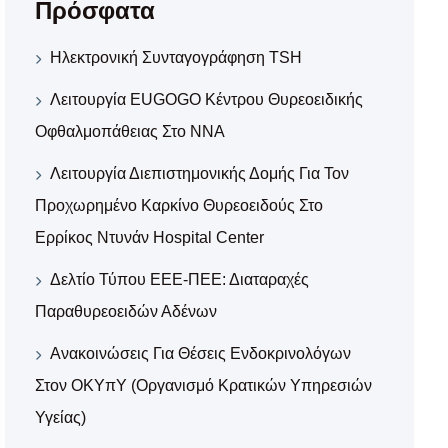
Πρόσφατα
Ηλεκτρονική Συνταγογράφηση TSH
Λειτουργία EUGOGO Κέντρου Θυρεοειδικής
Οφθαλμοπάθειας Στο ΝΝΑ
Λειτουργία Διεπιστημονικής Δομής Για Τον
Προχωρημένο Καρκίνο Θυρεοειδούς Στο
Ερρίκος Ντυνάν Hospital Center
Δελτίο Τύπου ΕΕΕ-ΠΕΕ: Διαταραχές
Παραθυρεοειδών Αδένων
Ανακοινώσεις Για Θέσεις Ενδοκρινολόγων
Στον ΟΚΥπΥ (Οργανισμό Κρατικών Υπηρεσιών
Υγείας)