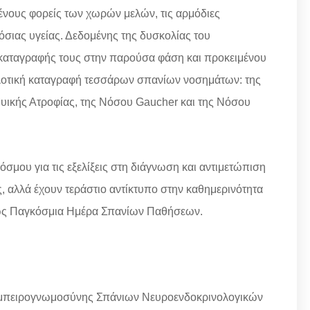
ένους φορείς των χωρών μελών, τις αρμόδιες
όσιας υγείας. Δεδομένης της δυσκολίας του
 καταγραφής τους στην παρούσα φάση και προκειμένου
πιλοτική καταγραφή τεσσάρων σπανίων νοσημάτων: της
 Μυικής Ατροφίας, της Νόσου Gaucher και της Νόσου
όσμου για τις εξελίξεις στη διάγνωση και αντιμετώπιση
αλλά έχουν τεράστιο αντίκτυπο στην καθημερινότητα
ί ως Παγκόσμια Ημέρα Σπανίων Παθήσεων.
Εμπειρογνωμοσύνης Σπάνιων Νευροενδοκρινολογικών