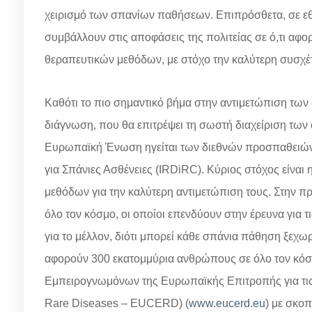
χειρισμό των σπανίων παθήσεων. Επιπρόσθετα, σε εθ
συμβάλλουν στις αποφάσεις της πολιτείας σε ό,τι α
θεραπευτικών μεθόδων, με στόχο την καλύτερη συσχέ
Καθότι το πιο σημαντικό βήμα στην αντιμετώπιση των
διάγνωση, που θα επιτρέψει τη σωστή διαχείριση των 
Ευρωπαϊκή Ένωση ηγείται των διεθνών προσπαθειών 
για Σπάνιες Ασθένειες (IRDiRC). Κύριος στόχος είνα
μεθόδων για την καλύτερη αντιμετώπιση τους. Στην 
όλο τον κόσμο, οι οποίοι επενδύουν στην έρευνα για τι
για το μέλλον, διότι μπορεί κάθε σπάνια πάθηση ξεχω
αφορούν 300 εκατομμύρια ανθρώπους σε όλο τον κόσ
Εμπειρογνωμόνων της Ευρωπαϊκής Επιτροπής για τις
Rare Diseases – ΕUCERD) (
www.eucerd.eu
) με σκο