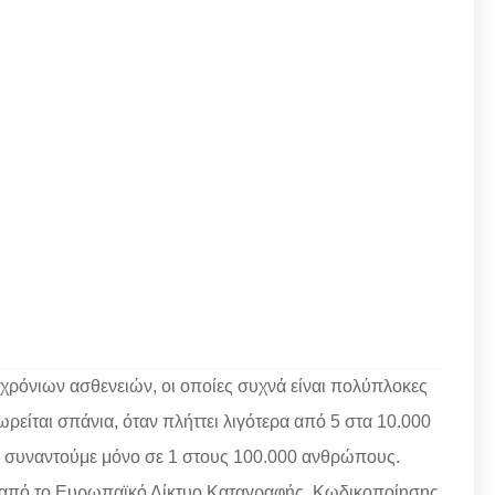
χρόνιων ασθενειών, οι οποίες συχνά είναι πολύπλοκες
είται σπάνια, όταν πλήττει λιγότερα από 5 στα 10.000
τις συναντούμε μόνο σε 1 στους 100.000 ανθρώπους.
 από το Ευρωπαϊκό Δίκτυο Καταγραφής, Κωδικοποίησης