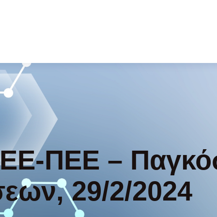
ΕΕΕ-ΠΕΕ – Παγκό
εων, 29/2/2024