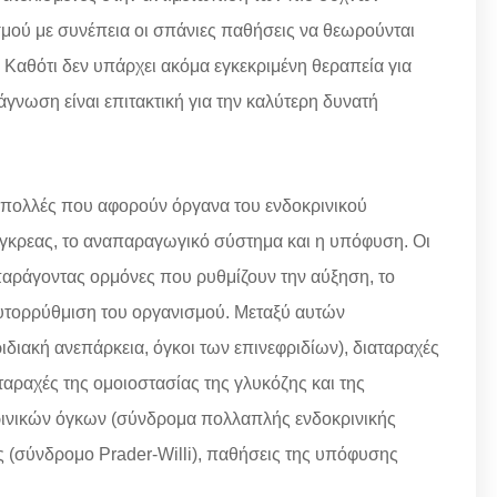
ού με συνέπεια οι σπάνιες παθήσεις να θεωρούνται
 Καθότι δεν υπάρχει ακόμα εγκεκριμένη θεραπεία για
νωση είναι επιτακτική για την καλύτερη δυνατή
πολλές που αφορούν όργανα του ενδοκρινικού
άγκρεας, το αναπαραγωγικό σύστημα και η υπόφυση. Οι
 παράγοντας ορμόνες που ρυθμίζουν την αύξηση, το
υτορρύθμιση του οργανισμού. Μεταξύ αυτών
διακή ανεπάρκεια, όγκοι των επινεφριδίων), διαταραχές
αραχές της ομοιοστασίας της γλυκόζης και της
κρινικών όγκων (σύνδρομα πολλαπλής ενδοκρινικής
 (σύνδρομο Prader-Willi), παθήσεις της υπόφυσης