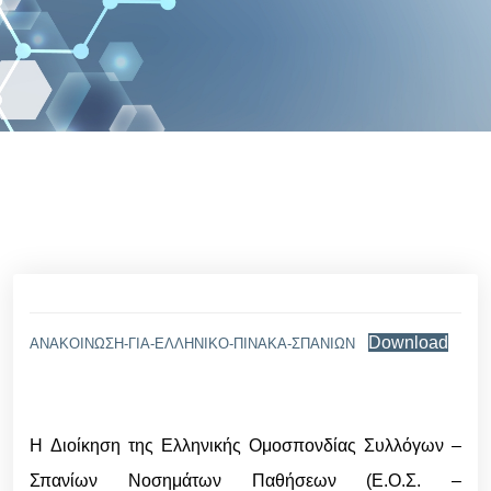
Download
ΑΝΑΚΟΙΝΩΣΗ-ΓΙΑ-ΕΛΛΗΝΙΚΟ-ΠΙΝΑΚΑ-ΣΠΑΝΙΩΝ
H Διοίκηση της Ελληνικής Ομοσπονδίας Συλλόγων –
Σπανίων Νοσημάτων Παθήσεων (Ε.Ο.Σ. –