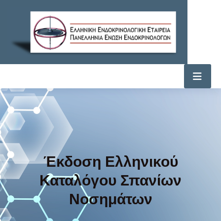
Έκδοση Ελληνικού
Καταλόγου Σπανίων
Νοσημάτων