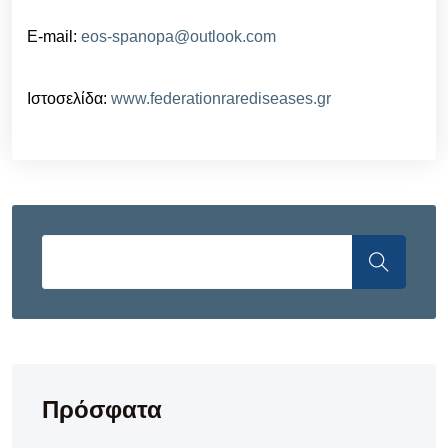
E-mail:
eos-spanopa@outlook.com
Ιστοσελίδα:
www.federationrarediseases.gr
Πρόσφατα