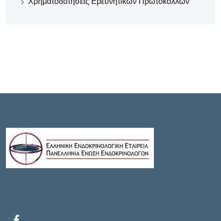
Χρηματοδοτήσεις Ερευνητικών Πρωτοκόλλων