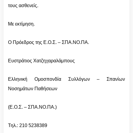
τους ασθενείς.
Με εκτίμηση.
Ο Πρόεδρος της Ε.Ο.Σ. – ΣΠΑ.ΝΟ.ΠΑ.
Ευστράτιος Χατζηχαραλάμπους
Ελληνική Ομοσπονδία Συλλόγων – Σπανίων
Νοσημάτων Παθήσεων
(Ε.Ο.Σ. – ΣΠΑ.ΝΟ.ΠΑ.)
Τηλ.: 210 5238389