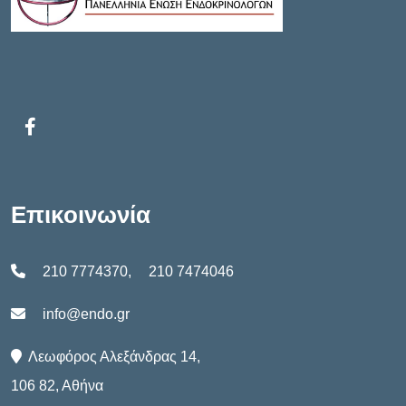
Επικοινωνία
210 7774370
,
210 7474046
info@endo.gr
Λεωφόρος Αλεξάνδρας 14,
106 82, Αθήνα