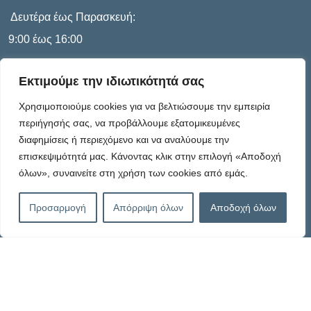
Δευτέρα έως Παρασκευή:
9:00 έως 16:00
Εκτιμούμε την ιδιωτικότητά σας
Πληροφορίες
Χρησιμοποιούμε cookies για να βελτιώσουμε την εμπειρία
περιήγησής σας, να προβάλλουμε εξατομικευμένες
διαφημίσεις ή περιεχόμενο και να αναλύουμε την
Καταστατικό
επισκεψιμότητά μας. Κάνοντας κλικ στην επιλογή «Αποδοχή
όλων», συναινείτε στη χρήση των cookies από εμάς.
Πολιτική Απορρήτου
Προσαρμογή
Απόρριψη όλων
Αποδοχή όλων
Πολιτική Cookies – G.D.P.R.
Όροι Χρήσης