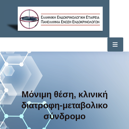
Μόνιμη θέση, κλινική
διατροφη-μεταβολικο
σύνδρομο