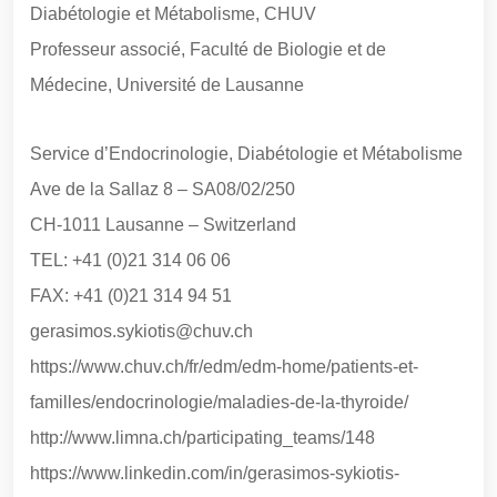
Diabétologie et Métabolisme, CHUV
Professeur associé, Faculté de Biologie et de
Médecine, Université de Lausanne
Service d’Endocrinologie, Diabétologie et Métabolisme
Ave de la Sallaz 8 – SA08/02/250
CH-1011 Lausanne – Switzerland
TEL: +41 (0)21 314 06 06
FAX: +41 (0)21 314 94 51
gerasimos.sykiotis@chuv.ch
https://www.chuv.ch/fr/edm/edm-home/patients-et-
familles/endocrinologie/maladies-de-la-thyroide/
http://www.limna.ch/participating_teams/148
https://www.linkedin.com/in/gerasimos-sykiotis-