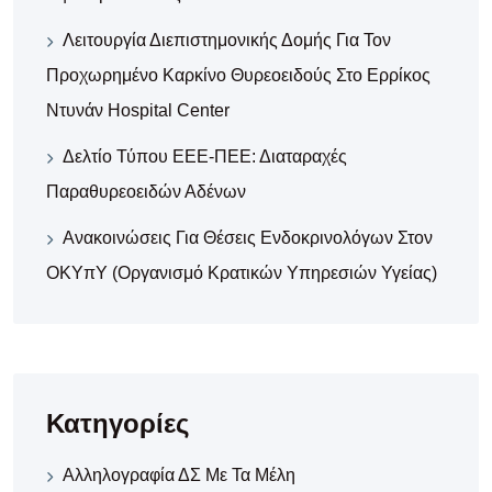
Λειτουργία Διεπιστημονικής Δομής Για Τον
Προχωρημένο Καρκίνο Θυρεοειδούς Στο Ερρίκος
Ντυνάν Hospital Center
Δελτίο Τύπου ΕΕΕ-ΠΕΕ: Διαταραχές
Παραθυρεοειδών Αδένων
Ανακοινώσεις Για Θέσεις Ενδοκρινολόγων Στον
ΟΚΥπΥ (Οργανισμό Κρατικών Υπηρεσιών Υγείας)
Κατηγορίες
Αλληλογραφία ΔΣ Με Τα Μέλη