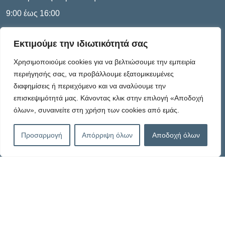
9:00 έως 16:00
Εκτιμούμε την ιδιωτικότητά σας
Πληροφορίες
Χρησιμοποιούμε cookies για να βελτιώσουμε την εμπειρία
περιήγησής σας, να προβάλλουμε εξατομικευμένες
διαφημίσεις ή περιεχόμενο και να αναλύουμε την
Καταστατικό
επισκεψιμότητά μας. Κάνοντας κλικ στην επιλογή «Αποδοχή
όλων», συναινείτε στη χρήση των cookies από εμάς.
Πολιτική Απορρήτου
Προσαρμογή
Απόρριψη όλων
Αποδοχή όλων
Πολιτική Cookies – G.D.P.R.
Όροι Χρήσης