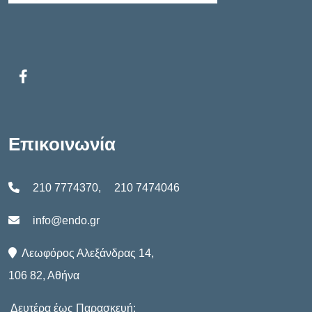
Επικοινωνία
210 7774370
,
210 7474046
info@endo.gr
Λεωφόρος Αλεξάνδρας 14,
106 82, Αθήνα
Δευτέρα έως Παρασκευή: