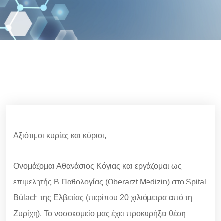
Αξιότιμοι κυρίες και κύριοι,
Ονομάζομαι Αθανάσιος Κόγιας και εργάζομαι ως
επιμελητής Β Παθολογίας (Oberarzt Medizin) στο Spital
Bülach της Ελβετίας (περίπου 20 χιλιόμετρα από τη
Ζυρίχη). Το νοσοκομείο μας έχει προκυρήξει θέση