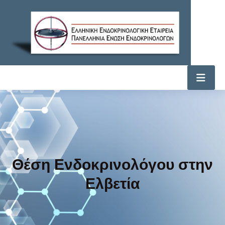
Θέση Ενδοκρινολόγου στην
Ελβετία