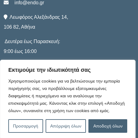
info@endo.gr
Λεωφόρος Αλεξάνδρας 14,
106 82, Αθήνα
Δευτέρα έως Παρασκευή:
9:00 έως 16:00
Εκτιμούμε την ιδιωτικότητά σας
Πληροφορίες
Χρησιμοποιούμε cookies για να βελτιώσουμε την εμπειρία
περιήγησής σας, να προβάλλουμε εξατομικευμένες
διαφημίσεις ή περιεχόμενο και να αναλύουμε την
Καταστατικό
επισκεψιμότητά μας. Κάνοντας κλικ στην επιλογή «Αποδοχή
όλων», συναινείτε στη χρήση των cookies από εμάς.
Πολιτική Απορρήτου
Προσαρμογή
Απόρριψη όλων
Αποδοχή όλων
Πολιτική Cookies – G.D.P.R.