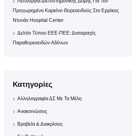
Λειτουργία Διεπιστημονικής Δομής Για Τον
Προχωρημένο Καρκίνο Θυρεοειδούς Στο Ερρίκος
Ντυνάν Hospital Center
Δελτίο Τύπου ΕΕΕ-ΠΕΕ: Διαταραχές
Παραθυρεοειδών Αδένων
Κατηγορίες
Αλληλογραφία ΔΣ Με Τα Μέλη
Ανακοινώσεις
Βραβεία & Διακρίσεις