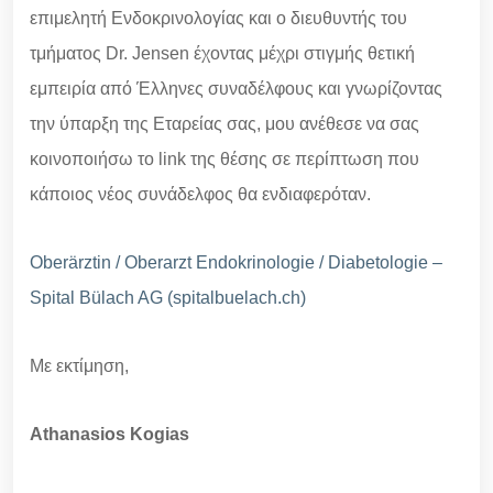
επιμελητή Ενδοκρινολογίας και ο διευθυντής του
τμήματος Dr. Jensen έχοντας μέχρι στιγμής θετική
εμπειρία από Έλληνες συναδέλφους και γνωρίζοντας
την ύπαρξη της Εταρείας σας, μου ανέθεσε να σας
κοινοποιήσω το link της θέσης σε περίπτωση που
κάποιος νέος συνάδελφος θα ενδιαφερόταν.
Oberärztin / Oberarzt Endokrinologie / Diabetologie –
Spital Bülach AG (spitalbuelach.ch)
Με εκτίμηση,
Athanasios Kogias