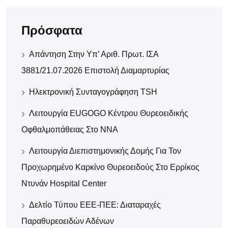
Πρόσφατα
Απάντηση Στην Υπ’ Αριθ. Πρωτ. ΙΣΑ
3881/21.07.2026 Επιστολή Διαμαρτυρίας
Ηλεκτρονική Συνταγογράφηση TSH
Λειτουργία EUGOGO Κέντρου Θυρεοειδικής
Οφθαλμοπάθειας Στο ΝΝΑ
Λειτουργία Διεπιστημονικής Δομής Για Τον
Προχωρημένο Καρκίνο Θυρεοειδούς Στο Ερρίκος
Ντυνάν Hospital Center
Δελτίο Τύπου ΕΕΕ-ΠΕΕ: Διαταραχές
Παραθυρεοειδών Αδένων