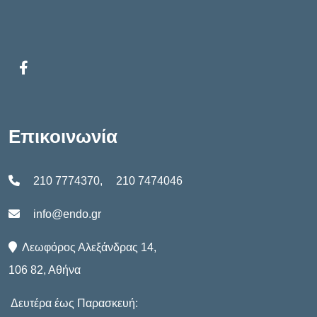
Επικοινωνία
210 7774370
,
210 7474046
info@endo.gr
Λεωφόρος Αλεξάνδρας 14,
106 82, Αθήνα
Δευτέρα έως Παρασκευή: