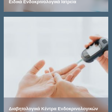
Ειδικά Ενδοκρινολογικά Ιατρεία
Διαβητολογικά Κέντρα Ενδοκρινολογικών