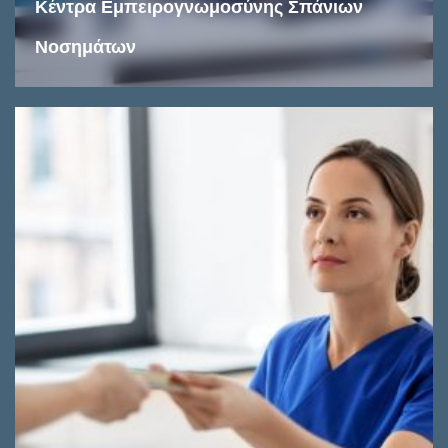
Κέντρα Εμπειρογνωμοσύνης Σπάνιων
Νοσημάτων