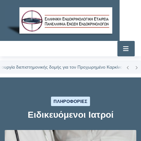
ημονικής δομής για τον Προχωρημένο Καρκίνο Θυρεοειδούς στο Ερρίκος
ΠΛΗΡΟΦΟΡΙΕΣ
Ειδικευόμενοι Ιατροί