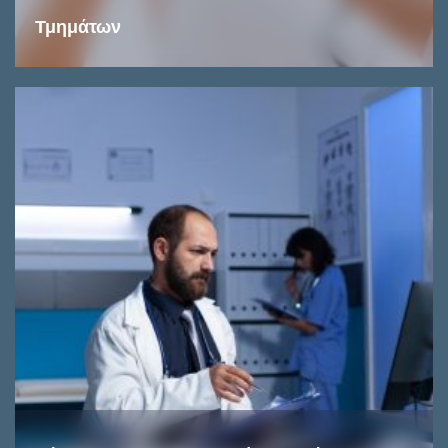
Τμημάτων