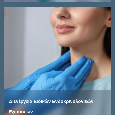
Διενέργεια Ειδικών Ενδοκρινολογικών
Εξετάσεων