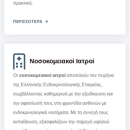
πρακτική.
ΠΕΡΙΣΣΟΤΕΡΑ
Νοσοκομειακοί Iατροί
Οι
νοσοκομειακοί ιατροί
αποτελούν τον πυρήνα
της Ελληνικής Ενδοκρινολογικής Εταιρείας,
συμβάλλοντας καθημερινά με την εξειδίκευση και
την αφοσίωσή τους στη φροντίδα ασθενών με
ενδοκρινολογικά νοσήματα. Με τη συνεχή τους
εκπαίδευση, εξασφαλίζουν την παροχή υψηλού