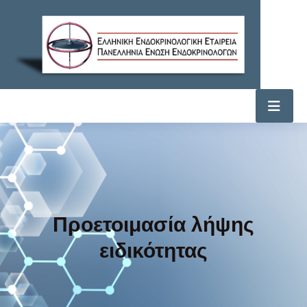
Προετοιμασία λήψης
ειδικότητας