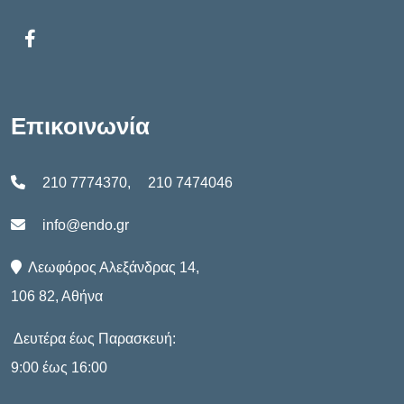
A
N
T
I
O
Επικοινωνία
N
210 7774370
,
210 7474046
info@endo.gr
Λεωφόρος Αλεξάνδρας 14,
106 82, Αθήνα
Δευτέρα έως Παρασκευή:
9:00 έως 16:00