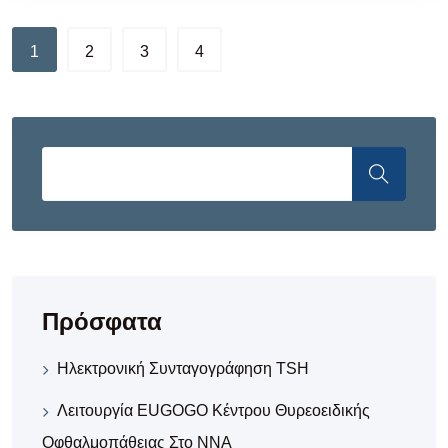
1
2
3
4
Πρόσφατα
Ηλεκτρονική Συνταγογράφηση TSH
Λειτουργία EUGOGO Κέντρου Θυρεοειδικής
Οφθαλμοπάθειας Στο ΝΝΑ