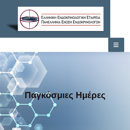
Παγκόσμιες Ημέρες