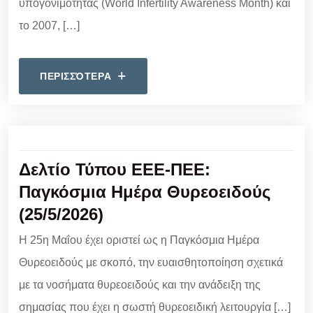
υπογονιμότητας (World Infertility Awareness Month) και
το 2007, […]
ΠΕΡΙΣΣΌΤΕΡΑ
Δελτίο Τύπου ΕΕΕ-ΠΕΕ:
Παγκόσμια Ημέρα Θυρεοειδούς
(25/5/2026)
Η 25η Μαΐου έχει οριστεί ως η Παγκόσμια Ημέρα
Θυρεοειδούς με σκοπό, την ευαισθητοποίηση σχετικά
με τα νοσήματα θυρεοειδούς και την ανάδειξη της
σημασίας που έχει η σωστή θυρεοειδική λειτουργία […]