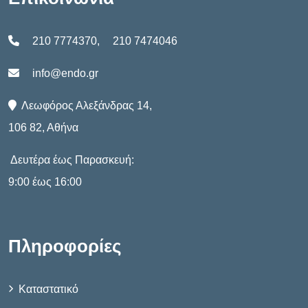
210 7774370
,
210 7474046
info@endo.gr
Λεωφόρος Αλεξάνδρας 14,
106 82, Αθήνα
Δευτέρα έως Παρασκευή:
9:00 έως 16:00
Πληροφορίες
Καταστατικό