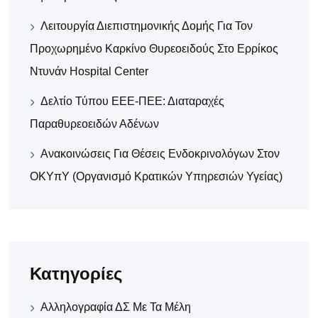
Λειτουργία Διεπιστημονικής Δομής Για Τον
Προχωρημένο Καρκίνο Θυρεοειδούς Στο Ερρίκος
Ντυνάν Hospital Center
Δελτίο Τύπου ΕΕΕ-ΠΕΕ: Διαταραχές
Παραθυρεοειδών Αδένων
Ανακοινώσεις Για Θέσεις Ενδοκρινολόγων Στον
ΟΚΥπΥ (Οργανισμό Κρατικών Υπηρεσιών Υγείας)
Κατηγορίες
Αλληλογραφία ΔΣ Με Τα Μέλη