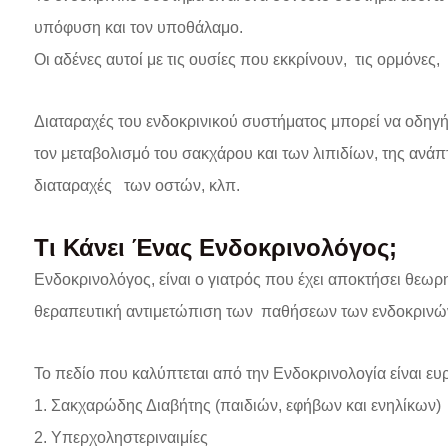
υπόφυση και τον υποθάλαμο.
Οι αδένες αυτοί με τις ουσίες που εκκρίνουν, τις ορμόνε
Διαταραχές του ενδοκρινικού συστήματος μπορεί να οδη
τον μεταβολισμό του σακχάρου και των λιπιδίων, της ανά
διαταραχές των οστών, κλπ.
Τι Κάνει Ένας Ενδοκρινολόγος;
Ενδοκρινολόγος, είναι ο γιατρός που έχει αποκτήσει θεωρη
θεραπευτική αντιμετώπιση των παθήσεων των ενδοκρινώ
Το πεδίο που καλύπτεται από την Ενδοκρινολογία είναι ευ
1. Σακχαρώδης Διαβήτης (παιδιών, εφήβων και ενηλίκων)
2. Υπερχοληστεριναιμίες