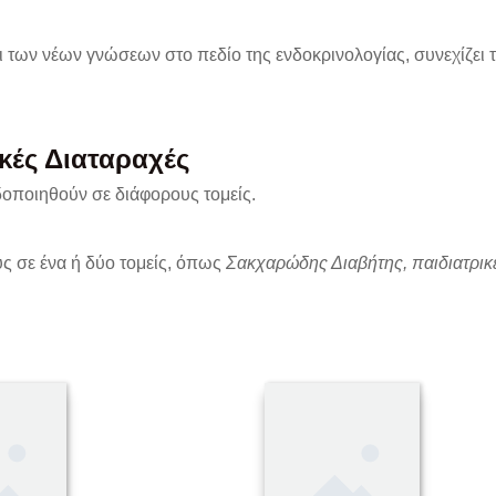
αι των νέων γνώσεων στο πεδίο της ενδοκρινολογίας, συνεχίζει
ικές Διαταραχές
δοποιηθούν σε διάφορους τομείς.
υς σε ένα ή δύο τομείς, όπως
Σακχαρώδης Διαβήτης, παιδιατρικ