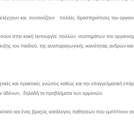
ς, ελέγχουν και συντονίζουν πολλές δραστηριότητες του οργαν
γήσουν στην κακή λειτουργία πολλών συστημάτων του οργανισ
πτυξης του παιδιού, της αναπαραγωγικής ικανότητας ανδρών και
τικές και πρακτικές γνώσεις καθώς και την επαγγελματική επάρκ
ν αδένων, δηλαδή τα προβλήματα των ορμονών.
ρύτατο και ένας βραχύς κατάλογος παθήσεων που εμπίπτουν σε 