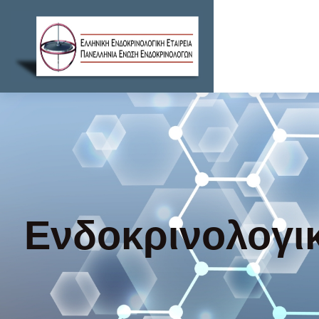
Ενδοκρινολογι