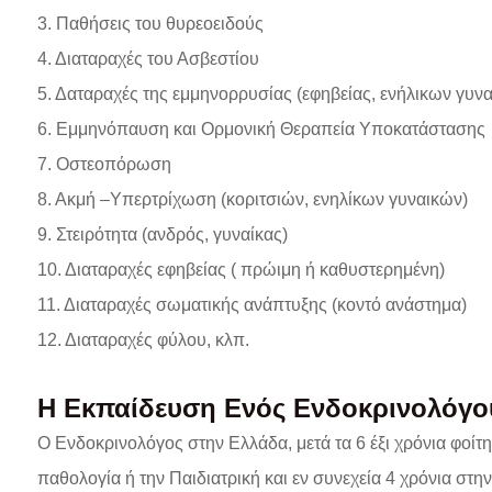
3. Παθήσεις του θυρεοειδούς
4. Διαταραχές του Ασβεστίου
5. Δαταραχές της εμμηνορρυσίας (εφηβείας, ενήλικων γυν
6. Εμμηνόπαυση και Ορμονική Θεραπεία Υποκατάστασης
7. Οστεοπόρωση
8. Ακμή –Υπερτρίχωση (κοριτσιών, ενηλίκων γυναικών)
9. Στειρότητα (ανδρός, γυναίκας)
10. Διαταραχές εφηβείας ( πρώιμη ή καθυστερημένη)
11. Διαταραχές σωματικής ανάπτυξης (κοντό ανάστημα)
12. Διαταραχές φύλου, κλπ.
Η Εκπαίδευση Ενός Ενδοκρινολόγο
Ο Ενδοκρινολόγος στην Ελλάδα, μετά τα 6 έξι χρόνια φοίτη
παθολογία ή την Παιδιατρική και εν συνεχεία 4 χρόνια στη