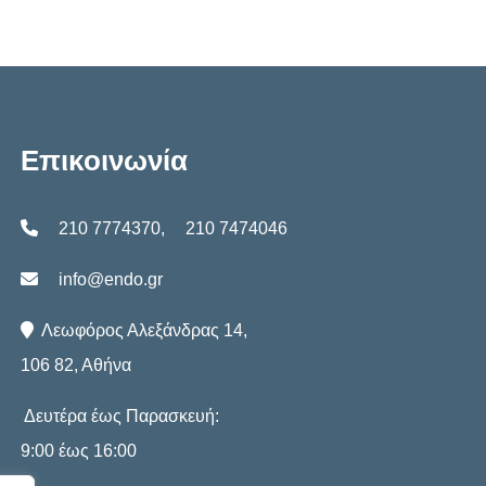
Επικοινωνία
210 7774370
,
210 7474046
info@endo.gr
Λεωφόρος Αλεξάνδρας 14,
106 82, Αθήνα
Δευτέρα έως Παρασκευή:
9:00 έως 16:00