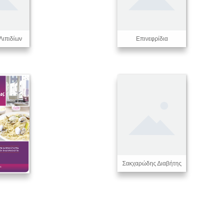
Λιπιδίων
Επινεφρίδια
Σακχαρώδης Διαβήτης