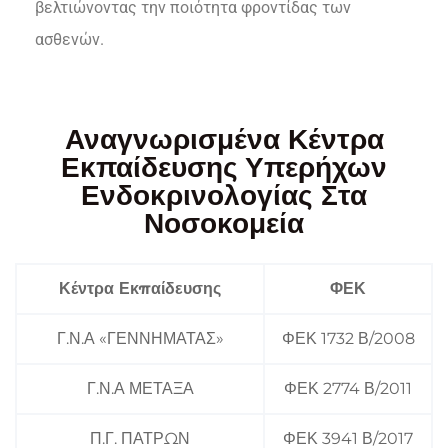
βελτιώνοντας την ποιότητα φροντίδας των
ασθενών.
Αναγνωρισμένα Κέντρα
Εκπαίδευσης Υπερήχων
Ενδοκρινολογίας Στα
Νοσοκομεία
Κέντρα Εκπαίδευσης
ΦΕΚ
Γ.Ν.Α «ΓΕΝΝΗΜΑΤΑΣ»
ΦΕΚ 1732 Β/2008
Γ.Ν.Α ΜΕΤΑΞΑ
ΦΕΚ 2774 Β/2011
Π.Γ. ΠΑΤΡΩΝ
ΦΕΚ 3941 Β/2017