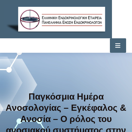
Παγκόσμια Ημέρα
Ανοσολογίας – Εγκέφαλος &
Ανοσία – Ο ρόλος του
ανοσιακού συστήματος στην