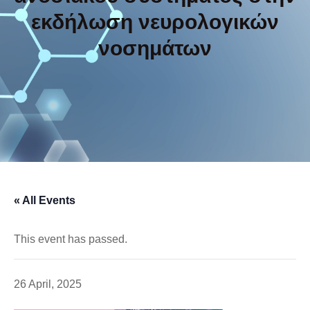
εκδήλωση νευρολογικών
νοσημάτων
« All Events
This event has passed.
26 April, 2025