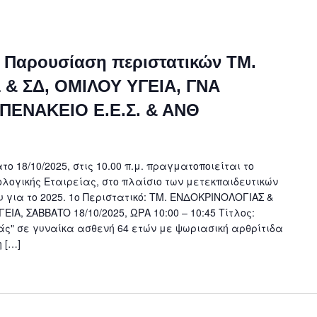
, Παρουσίαση περιστατικών ΤΜ.
& ΣΔ, ΟΜΙΛΟΥ ΥΓΕΙΑ, ΓΝΑ
ΠΕΝΑΚΕΙΟ Ε.Ε.Σ. & ΑΝΘ
ο 18/10/2025, στις 10.00 π.μ. πραγματοποιείται το
ολογικής Εταιρείας, στο πλαίσιο των μετεκπαιδευτικών
 για το 2025. 1ο Περιστατικό: ΤΜ. ΕΝΔΟΚΡΙΝΟΛΟΓΙΑΣ &
Α, ΣΑΒΒΑTO 18/10/2025, ΩΡΑ 10:00 – 10:45 Τίτλος:
" σε γυναίκα ασθενή 64 ετών με ψωριασική αρθρίτιδα
 […]