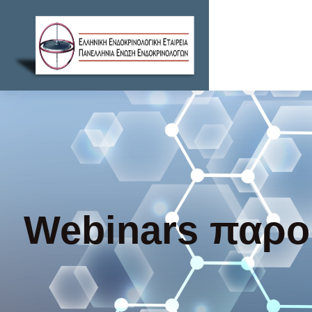
Webinars παρο