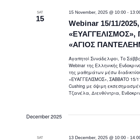
-
15 November, 2025 @ 10:00
13:0
SAT
15
Webinar 15/11/2025
«ΕΥΑΓΓΕΛΙΣΜΟΣ», 
«ΑΓΙΟΣ ΠΑΝΤΕΛΕΗ
Αγαπητοί Συνάδελφοι, Το Σάββατ
Webinar της Ελληνικής Ενδοκριν
της μαθημάτων μέσω διαδικτύου 
«ΕΥΑΓΓΕΛΙΣΜΟΣ», ΣΑΒΒΑTO 15/11/
Cushing με όψιμη εκσεσημασμέ
Τζανέλα, Διευθύντρια, Ενδοκριν
December 2025
-
13 December, 2025 @ 10:00
14:0
SAT