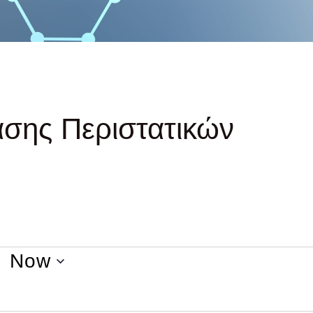
σης Περιστατικών
- 
Now