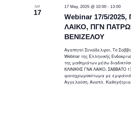
-
17 May, 2025 @ 10:00
13:00
SAT
17
Webinar 17/5/2025
ΛΑΙΚΟ, ΠΓΝ ΠΑΤΡΩ
ΒΕΝΙΖΕΛΟΥ
Αγαπητοί Συνάδελφοι, Το Σάββατ
Webinar της Ελληνικής Ενδοκριν
της μαθημάτων μέσω διαδικτύου
ΚΛΙΝΙΚΗΣ ΓΝΑ ΛΑΙΚΟ, ΣΑΒΒΑTO 17
φαιοχρωμοκύτωμα με εμφάνιση 
Αγγελούση, Αναπλ. Καθηγήτρια