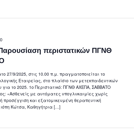
00
, Παρουσίαση περιστατικών ΠΓΝΘ
ΚΟ
ο 27/9/2025, στις 10.00 π.μ. πραγματοποιείται το
ολογικής Εταιρείας, στο πλαίσιο των μετεκπαιδευτικών
 για το 2025. 1ο Περιστατικό: ΠΓΝΘ ΑΧΕΠΑ, ΣΑΒΒΑTO
ίτλος: «Ασθενείς με αυτόματες υπογλυκαιμίες χωρίς
ική προσέγγιση και εξατομικευμένη θεραπευτική
ιόπη Κώτσα, Καθηγήτρια […]