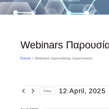
Webinars Παρουσία
Events
Webinars παρουσίασης περιστατικών
Events
12 April, 2025
 
Today
Select
date.