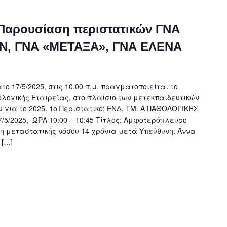
, Παρουσίαση περιστατικών ΓΝΑ
Ν, ΓΝΑ «ΜΕΤΑΞΑ», ΓΝΑ ΕΛΕΝΑ
ο 17/5/2025, στις 10.00 π.μ. πραγματοποιείται το
ολογικής Εταιρείας, στο πλαίσιο των μετεκπαιδευτικών
 για το 2025. 1o Περιστατικό: ΕΝΔ. ΤΜ. Ά ΠΑΘΟΛΟΓΙΚΗΣ
/5/2025, ΩΡΑ 10:00 – 10:45 Τίτλος: Αμφοτερόπλευρο
μεταστατικής νόσου 14 χρόνια μετά Υπεύθυνη: Άννα
 […]