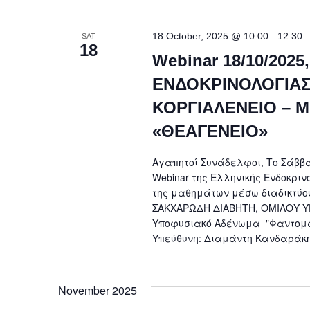
-
18 October, 2025 @ 10:00
12:30
SAT
18
Webinar 18/10/2025
ΕΝΔΟΚΡΙΝΟΛΟΓΙΑΣ 
ΚΟΡΓΙΑΛΕΝΕΙΟ – Μ
«ΘΕΑΓΕΝΕΙΟ»
Αγαπητοί Συνάδελφοι, Το Σάββατ
Webinar της Ελληνικής Ενδοκριν
της μαθημάτων μέσω διαδικτύου
ΣΑΚΧΑΡΩΔΗ ΔΙΑΒΗΤΗ, ΟΜΙΛΟΥ ΥΓΕΙ
Υποφυσιακό Αδένωμα "Φαντομάς
Υπεύθυνη: Διαμάντη Κανδαράκη
November 2025