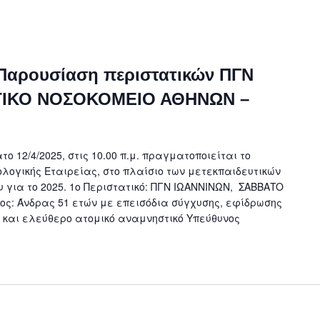
, Παρουσίαση περιστατικών ΠΓΝ
ΤΙΚΟ ΝΟΣΟΚΟΜΕΙΟ ΑΘΗΝΩΝ –
ο 12/4/2025, στις 10.00 π.μ. πραγματοποιείται το
ολογικής Εταιρείας, στο πλαίσιο των μετεκπαιδευτικών
 για το 2025. 1ο Περιστατικό: ΠΓΝ ΙΩΑΝΝΙΝΩΝ, ΣΑΒΒΑTO
ίτλος: Άνδρας 51 ετών με επεισόδια σύγχυσης, εφίδρωσης
 και ελεύθερο ατομικό αναμνηστικό Υπεύθυνος