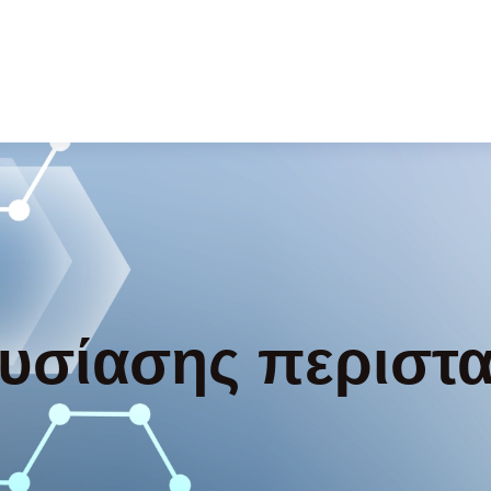
υσίασης περιστα