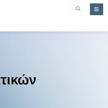
τικών