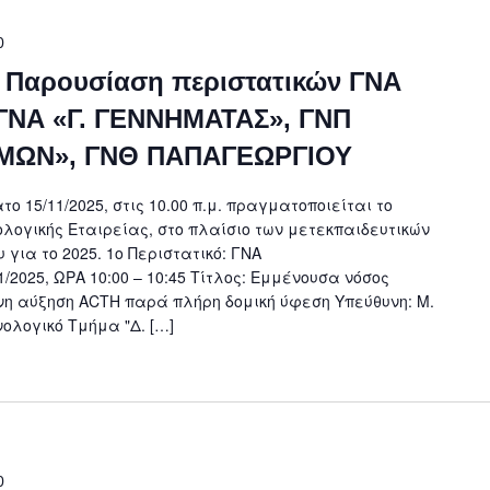
0
, Παρουσίαση περιστατικών ΓΝΑ
ΓΝΑ «Γ. ΓΕΝΝΗΜΑΤΑΣ», ΓΝΠ
ΜΩΝ», ΓΝΘ ΠΑΠΑΓΕΩΡΓΙΟΥ
ο 15/11/2025, στις 10.00 π.μ. πραγματοποιείται το
ολογικής Εταιρείας, στο πλαίσιο των μετεκπαιδευτικών
για το 2025. 1ο Περιστατικό: ΓΝΑ
2025, ΩΡΑ 10:00 – 10:45 Tίτλος: Εμμένουσα νόσος
νη αύξηση ACTH παρά πλήρη δομική ύφεση Υπεύθυνη: Μ.
ολογικό Τμήμα "Δ. […]
0