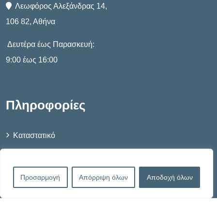
Λεωφόρος Αλεξάνδρας 14,
106 82, Αθήνα
Δευτέρα έως Παρασκευή:
9:00 έως 16:00
Πληροφορίες
Καταστατικό
Πολιτική Απορρήτου
Προσαρμογή
Απόρριψη όλων
Αποδοχή όλων
Πολιτική Cookies – G.D.P.R.
Όροι Χρήσης