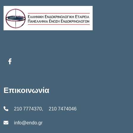
Επικοινωνία
210 7774370
,
210 7474046
info@endo.gr