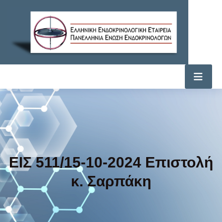
ΕΙΣ 511/15-10-2024 Επιστολή
κ. Σαρπάκη